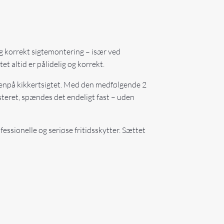
 og korrekt sigtemontering – især ved
tet altid er pålidelig og korrekt.
 ovenpå kikkertsigtet. Med den medfølgende 2
usteret, spændes det endeligt fast – uden
fessionelle og seriøse fritidsskytter. Sættet