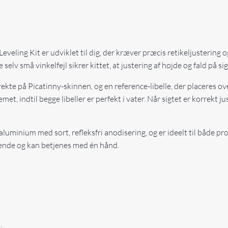
 Leveling Kit er udviklet til dig, der kræver præcis retikeljustering
elv små vinkelfejl sikrer kittet, at justering af højde og fald på sig
 direkte på Picatinny-skinnen, og en reference-libelle, der placeres
, indtil begge libeller er perfekt i vater. Når sigtet er korrekt j
aluminium med sort, refleksfri anodisering, og er ideelt til både pro
ende og kan betjenes med én hånd.