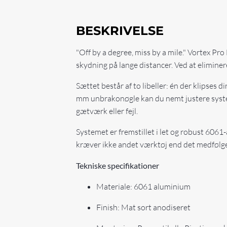
BESKRIVELSE
"Off by a degree, miss by a mile." Vortex Pro
skydning på lange distancer. Ved at eliminere s
Sættet består af to libeller: én der klipses
mm unbrakonøgle kan du nemt justere systemet
gætværk eller fejl.
Systemet er fremstillet i let og robust 6061-
kræver ikke andet værktøj end det medfølg
Tekniske specifikationer
Materiale: 6061 aluminium
Finish: Mat sort anodiseret