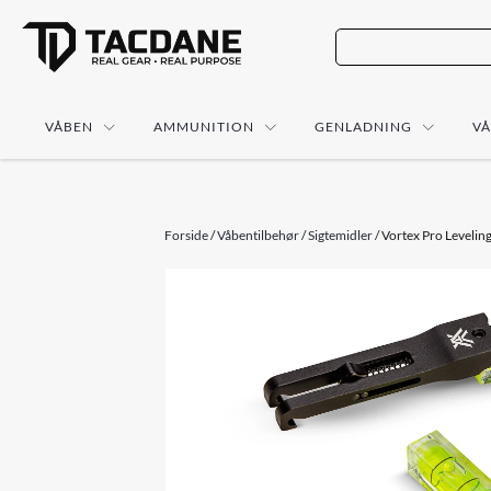
VÅBEN
AMMUNITION
GENLADNING
V
Forside
/
Våbentilbehør
/
Sigtemidler
/ Vortex Pro Leveling