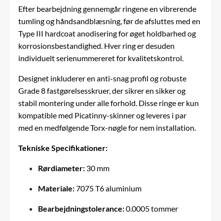
Efter bearbejdning gennemgår ringene en vibrerende
tumling og håndsandblæsning, før de afsluttes med en
Type III hardcoat anodisering for øget holdbarhed og
korrosionsbestandighed.
Hver ring er desuden
individuelt serienummereret for kvalitetskontrol.
Designet inkluderer en anti-snag profil og robuste
Grade 8 fastgørelsesskruer, der sikrer en sikker og
stabil montering under alle forhold.
Disse ringe er kun
kompatible med Picatinny-skinner og leveres i par
med en medfølgende Torx-nøgle for nem installation.
Tekniske Specifikationer:
Rørdiameter:
30 mm
Materiale:
7075 T6 aluminium
Bearbejdningstolerance:
0.0005 tommer