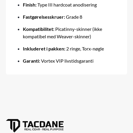
Finish:
Type III hardcoat anodisering
Fastgørelsesskruer:
Grade 8
Kompatibilitet:
Picatinny-skinner (ikke
kompatibel med Weaver-skinner)
Inkluderet i pakken:
2 ringe, Torx-nøgle
Garanti:
Vortex VIP livstidsgaranti