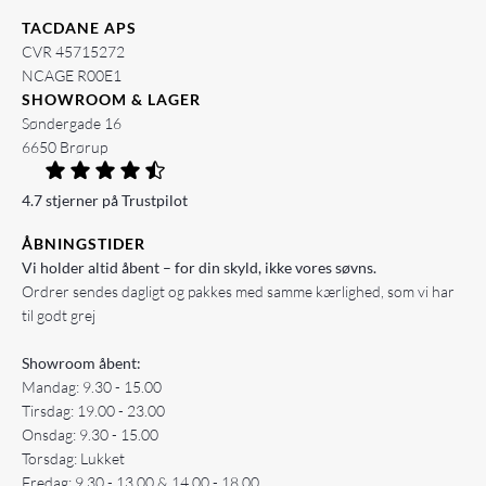
TACDANE APS
CVR 45715272
NCAGE R00E1
SHOWROOM & LAGER
Søndergade 16
6650 Brørup
4.7 stjerner på Trustpilot
ÅBNINGSTIDER
Vi holder altid åbent – for din skyld, ikke vores søvns.
Ordrer sendes dagligt og pakkes med samme kærlighed, som vi har
til godt grej
Showroom åbent:
Mandag: 9.30 - 15.00
Tirsdag: 19.00 - 23.00
Onsdag: 9.30 - 15.00
Torsdag: Lukket
Fredag: 9.30 - 13.00 & 14.00 - 18.00