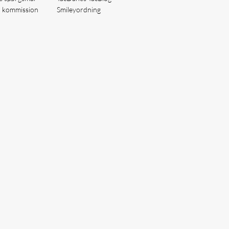
å kommission
Smileyordning