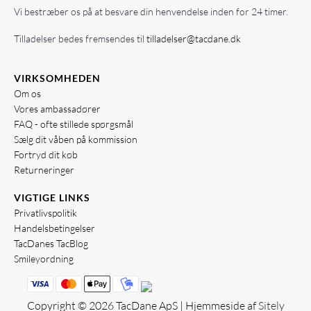
Vi bestræber os på at besvare din henvendelse inden for 24 timer.
Tilladelser bedes fremsendes til
tilladelser@tacdane.dk
VIRKSOMHEDEN
Om os
Vores ambassadører
FAQ - ofte stillede spørgsmål
Sælg dit våben på kommission
Fortryd dit køb
Returneringer
VIGTIGE LINKS
Privatlivspolitik
Handelsbetingelser
TacDanes TacBlog
Smileyordning
Copyright © 2026 TacDane ApS | Hjemmeside af
Sitely