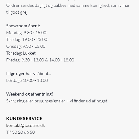
Ordrer sendes dagligt og pakkes med samme kærlighed, som vi har
til godt grej
Showroom åbent:
Mandag: 9.30 - 15.00
Tirsdag: 19.00 - 23.00
Onsdag: 9.30 - 15.00
Torsdag: Lukket
Fredag: 9.30 - 13.00 & 14.00 - 18.00
I lige uger har vi åbent...
Lørdage 10.00 - 13.00
Weekend og afhentning?
Skriv, ring eller brug røgsignaler – vi finder ud af noget.
KUNDESERVICE
kontakt@tacdane.dk
Tlf
30 20 66 50