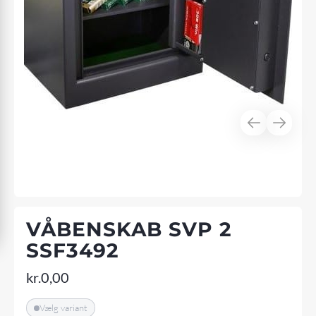
VÅBENSKAB SVP 2
SSF3492
kr.
0,00
Vælg variant