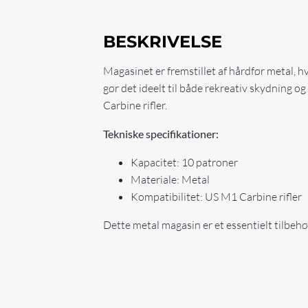
BESKRIVELSE
Magasinet er fremstillet af hårdfør metal, 
gør det ideelt til både rekreativ skydning og
Carbine rifler.
Tekniske specifikationer:
Kapacitet: 10 patroner
Materiale: Metal
Kompatibilitet: US M1 Carbine rifler
Dette metal magasin er et essentielt tilbehø