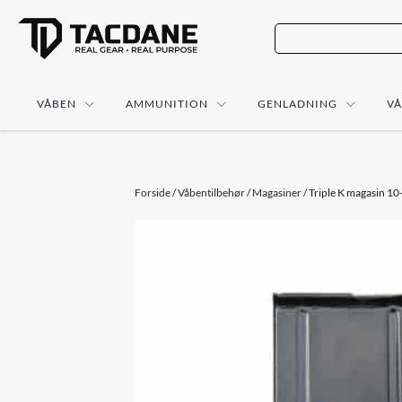
VÅBEN
AMMUNITION
GENLADNING
V
Forside
/
Våbentilbehør
/
Magasiner
/ Triple K magasin 10