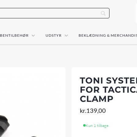
ÅBENTILBEHØR
UDSTYR
BEKLÆDNING & MERCHANDI
TONI SYSTE
FOR TACTI
CLAMP
kr.
139,00
Kun 1 tilbage