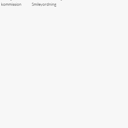
å kommission
Smileyordning