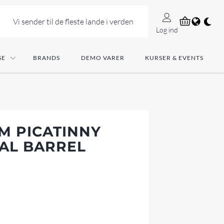
Vi sender til de fleste lande i verden
Log ind
SE
BRANDS
DEMO VARER
KURSER & EVENTS
M PICATINNY
CAL BARREL