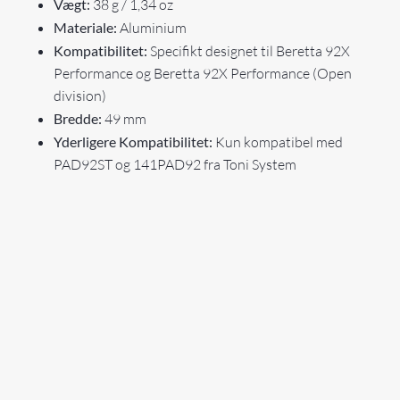
Vægt:
38 g / 1,34 oz
Materiale:
Aluminium
Kompatibilitet:
Specifikt designet til Beretta 92X
Performance og Beretta 92X Performance (Open
division)
Bredde:
49 mm
Yderligere Kompatibilitet:
Kun kompatibel med
PAD92ST og 141PAD92 fra Toni System