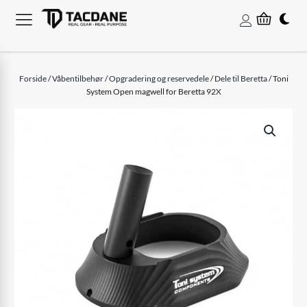
Forside
/
Våbentilbehør
/
Opgradering og reservedele
/
Dele til Beretta
/ Toni
System Open magwell for Beretta 92X