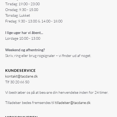
Tirsdag: 19.00 - 23.00
Onsdag: 9.30 - 15.00
Torsdag: Lukket
Fredag: 9.30 - 13.00 & 14.00 - 18.00
I lige uger har vi åbent...
Lørdage 10.00 - 13.00
Weekend og afhentning?
Skriv, ring eller brug røgsignaler – vi finder ud af noget.
KUNDESERVICE
kontakt@tacdane.dk
Tlf
30 20 66 50
Vi bestræber os på at besvare din henvendelse inden for 24 timer.
Tilladelser bedes fremsendes til
tilladelser@tacdane.dk