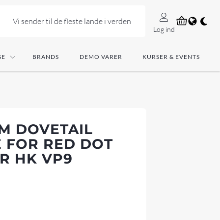
Vi sender til de fleste lande i verden
Log ind
SE
BRANDS
DEMO VARER
KURSER & EVENTS
EM DOVETAIL
E FOR RED DOT
OR HK VP9