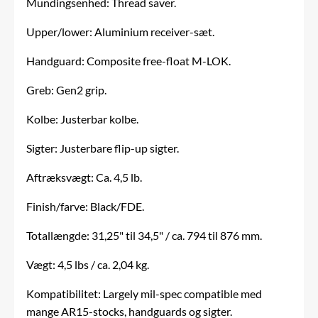
Mundingsenhed: Thread saver.
Upper/lower: Aluminium receiver-sæt.
Handguard: Composite free-float M-LOK.
Greb: Gen2 grip.
Kolbe: Justerbar kolbe.
Sigter: Justerbare flip-up sigter.
Aftræksvægt: Ca. 4,5 lb.
Finish/farve: Black/FDE.
Totallængde: 31,25" til 34,5" / ca. 794 til 876 mm.
Vægt: 4,5 lbs / ca. 2,04 kg.
Kompatibilitet: Largely mil-spec compatible med
mange AR15-stocks, handguards og sigter.