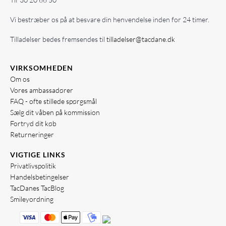
Vi bestræber os på at besvare din henvendelse inden for 24 timer.
Tilladelser bedes fremsendes til
tilladelser@tacdane.dk
VIRKSOMHEDEN
Om os
Vores ambassadører
FAQ - ofte stillede spørgsmål
Sælg dit våben på kommission
Fortryd dit køb
Returneringer
VIGTIGE LINKS
Privatlivspolitik
Handelsbetingelser
TacDanes TacBlog
Smileyordning