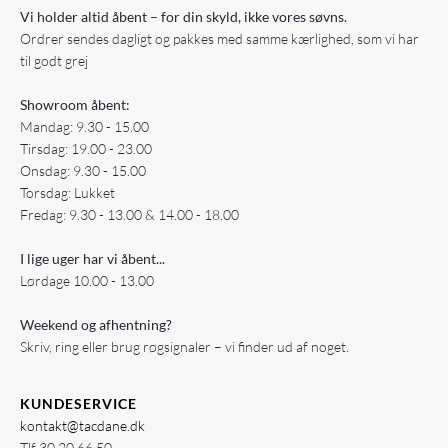
Vi holder altid åbent – for din skyld, ikke vores søvns.
Ordrer sendes dagligt og pakkes med samme kærlighed, som vi har
til godt grej
Showroom åbent:
Mandag: 9.30 - 15.00
Tirsdag: 19.00 - 23.00
Onsdag: 9.30 - 15.00
Torsdag: Lukket
Fredag: 9.30 - 13.00 & 14.00 - 18.00
I lige uger har vi åbent...
Lørdage 10.00 - 13.00
Weekend og afhentning?
Skriv, ring eller brug røgsignaler – vi finder ud af noget.
KUNDESERVICE
kontakt@tacdane.dk
Tlf
30 20 66 50