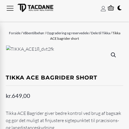
Forside
/
Våbentilbehør
/
Opgradering og reservedele
/
Dele til Tikka
/ Tikka
ACE bagrider short
TIKKA ACE BAGRIDER SHORT
kr.
649,00
Tikka ACE Bagrider giver bedre kontrol ved brug af bagsæk
og gør det muligt at finjustere sigtepunktet til præcisions-
og langdistanceskydning.