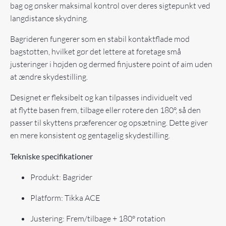
bag og ønsker maksimal kontrol over deres sigtepunkt ved
langdistance skydning.
Bagrideren fungerer som en stabil kontaktflade mod
bagstøtten, hvilket gør det lettere at foretage små
justeringer i højden og dermed finjustere point of aim uden
at ændre skydestilling.
Designet er fleksibelt og kan tilpasses individuelt ved
at flytte basen frem, tilbage eller rotere den 180°, så den
passer til skyttens præferencer og opsætning. Dette giver
en mere konsistent og gentagelig skydestilling.
Tekniske specifikationer
Produkt: Bagrider
Platform: Tikka ACE
Justering: Frem/tilbage + 180° rotation