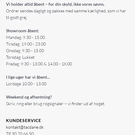
Vi holder altid åbent – for din skyld, ikke vores søvns.
Ordrer sendes dagligt og pakkes med samme kærlighed, som vi har
til godt grej
Showroom åbent:
Mandag: 9.30 - 15.00
Tirsdag: 19.00 - 23.00
Onsdag: 9.30 - 15.00
Torsdag: Lukket
Fredag: 9.30 - 13.00 & 14.00 - 18.00
I lige uger har vi åbent...
Lørdage 10.00 - 13.00
Weekend og afhentning?
Skriv, ring eller brug røgsignaler – vi finder ud af noget.
KUNDESERVICE
kontakt@tacdane.dk
Tlf
30 20 66 50