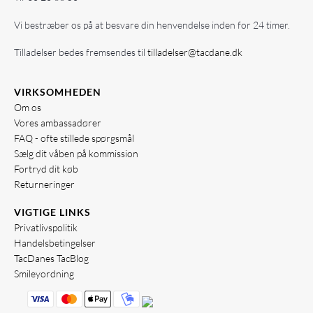
Vi bestræber os på at besvare din henvendelse inden for 24 timer.
Tilladelser bedes fremsendes til
tilladelser@tacdane.dk
VIRKSOMHEDEN
Om os
Vores ambassadører
FAQ - ofte stillede spørgsmål
Sælg dit våben på kommission
Fortryd dit køb
Returneringer
VIGTIGE LINKS
Privatlivspolitik
Handelsbetingelser
TacDanes TacBlog
Smileyordning