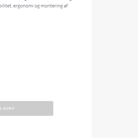
bilitet, ergonomi og montering af
IL KURV