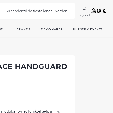
Vi sender til de fleste lande i verden
Log ind
SE
BRANDS
DEMO VARER
KURSER & EVENTS
 ACE HANDGUARD
modulær og let forskæfte-løsning,