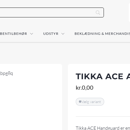
ÅBENTILBEHØR
UDSTYR
BEKLÆDNING & MERCHANDI
TIKKA ACE
kr.
0,00
Vælg variant
Tikka ACE Handguard er en 