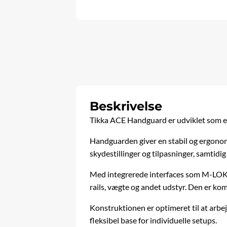
Beskrivelse
Tikka ACE Handguard er udviklet som en
Handguarden giver en stabil og ergonomi
skydestillinger og tilpasninger, samtidi
Med integrerede interfaces som M-LOK o
rails, vægte og andet udstyr. Den er kom
Konstruktionen er optimeret til at arb
fleksibel base for individuelle setups.