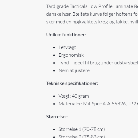
Tardigrade Tacticals Low Profile Laminate B
danske hær. Bæltets kurve følger hoftens fo
sker med en højkvalitets krog-og-løkke, hvil
Unikke funktioner:
Letvægt
Ergonomisk
Tynd – ideel til brug under udstyrsbæ
Nem at justere
Tekniske specifikationer:
Vægt: 40 gram
Materialer: Mil-Spec A-A-59826, TP2
Størrelser:
Størrelse 1 (70-78 cm)
Størrelse 2 (75-83 cm)