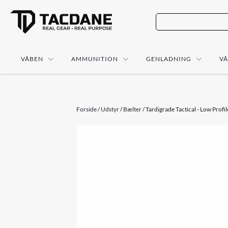
VÅBEN
AMMUNITION
GENLADNING
V
Forside
/
Udstyr
/
Bælter
/ Tardigrade Tactical - Low Profi