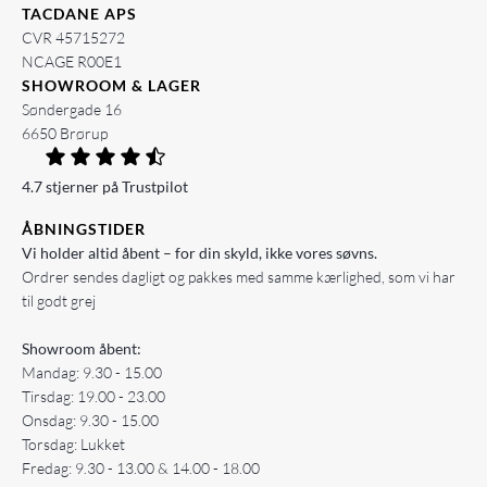
TACDANE APS
CVR 45715272
NCAGE R00E1
SHOWROOM & LAGER
Søndergade 16
6650 Brørup
4.7 stjerner på Trustpilot
ÅBNINGSTIDER
Vi holder altid åbent – for din skyld, ikke vores søvns.
Ordrer sendes dagligt og pakkes med samme kærlighed, som vi har
til godt grej
Showroom åbent:
Mandag: 9.30 - 15.00
Tirsdag: 19.00 - 23.00
Onsdag: 9.30 - 15.00
Torsdag: Lukket
Fredag: 9.30 - 13.00 & 14.00 - 18.00