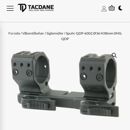
Forside
/
Våbentilbehør
/
Sigtemidler
/ Spuhr QDP-6002 Ø36 H38mm 0MIL
QDP