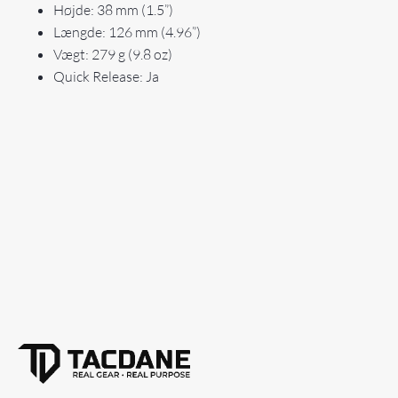
Højde: 38 mm (1.5”)
Længde: 126 mm (4.96”)
Vægt: 279 g (9.8 oz)
Quick Release: Ja