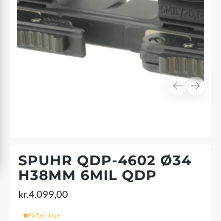
SPUHR QDP-4602 Ø34
H38MM 6MIL QDP
kr.
4.099,00
På fjernlager