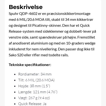
Beskrivelse
Spuhr QDP-4602 er en præcisionskikkertmontage
med 6 MIL/20.6 MOA tilt, skabt til 34 mm kikkertrør
og designet til Picatinny-skinner. Den har et Quick
Release-system med sideklemmer og dobbelt-lever på
venstre side, samt spændeskruer på højre. Fremstillet
af anodiseret aluminium og med en 10-graders wedge
inkluderet for nem nivellering. Den passer dog ikke til
Sako S20 eller rifler med todelte rails.
Tekniske specifikationer:
Rørdiameter: 34 mm
Tilt: 6 MIL (20.6 MOA)
Højde: 38 mm (1.5”)
Længde: 121 mm (4.76”)
Vægt: 267 g (9.4 oz)
Quick Release: Ja