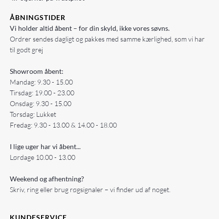
ÅBNINGSTIDER
Vi holder altid åbent – for din skyld, ikke vores søvns.
Ordrer sendes dagligt og pakkes med samme kærlighed, som vi har
til godt grej
Showroom åbent:
Mandag: 9.30 - 15.00
Tirsdag: 19.00 - 23.00
Onsdag: 9.30 - 15.00
Torsdag: Lukket
Fredag: 9.30 - 13.00 & 14.00 - 18.00
I lige uger har vi åbent...
Lørdage 10.00 - 13.00
Weekend og afhentning?
Skriv, ring eller brug røgsignaler – vi finder ud af noget.
KUNDESERVICE