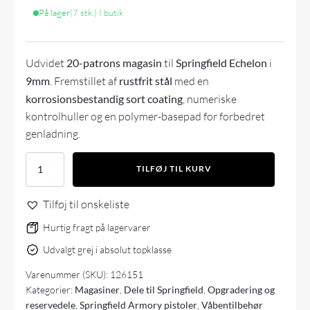
På lager
(7 stk.)
·
I butik
Udvidet
20-patrons magasin
til
Springfield Echelon
i
9mm
. Fremstillet af
rustfrit stål
med en
korrosionsbestandig sort coating
, numeriske
kontrolhuller og en polymer-basepad for forbedret
genladning.
Springfield
TILFØJ TIL KURV
Echelon
9x19mm
Tilføj til ønskeliste
20
skuds
Hurtig fragt på lagervarer
magasin
antal
Udvalgt grej i absolut topklasse
Varenummer (SKU):
126151
Kategorier:
Magasiner
,
Dele til Springfield
,
Opgradering og
reservedele
,
Springfield Armory pistoler
,
Våbentilbehør