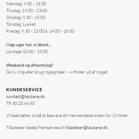
Mandag: 9.30 - 15.00
Tirsdag: 19.00 - 23.00
Onsdag: 9.30 - 15.00
Torsdag: Lukket
Fredag: 9.30 - 13.00 & 14.00 - 18.00
I lige uger har vi åbent...
Lørdage 10.00 - 13.00
Weekend og afhentning?
Skriv, ring eller brug røgsignaler – vi finder ud af noget.
KUNDESERVICE
kontakt@tacdane.dk
Tlf
30 20 66 50
Vi bestræber os på at besvare din henvendelse inden for 24 timer.
Tilladelser bedes fremsendes til
tilladelser@tacdane.dk