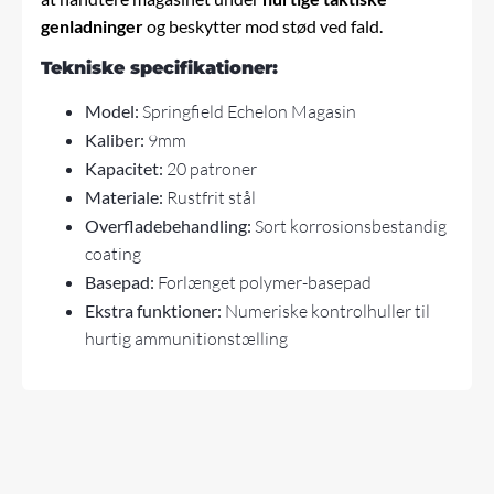
genladninger
og beskytter mod stød ved fald.
Tekniske specifikationer:
Model:
Springfield Echelon
Magasin
Kaliber:
9mm
Kapacitet:
20 patroner
Materiale:
Rustfrit stål
Overfladebehandling:
Sort korrosionsbestandig
coating
Basepad:
Forlænget polymer-basepad
Ekstra funktioner:
Numeriske kontrolhuller til
hurtig ammunitionstælling