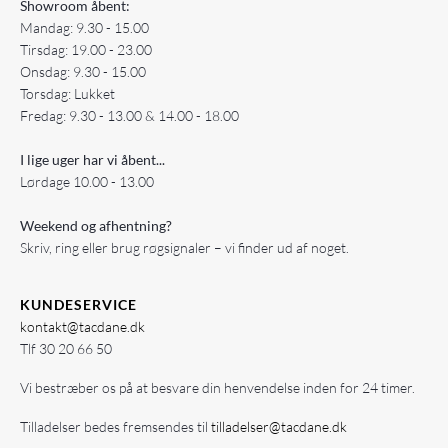
Showroom åbent:
Mandag: 9.30 - 15.00
Tirsdag: 19.00 - 23.00
Onsdag: 9.30 - 15.00
Torsdag: Lukket
Fredag: 9.30 - 13.00 & 14.00 - 18.00
I lige uger har vi åbent...
Lørdage 10.00 - 13.00
Weekend og afhentning?
Skriv, ring eller brug røgsignaler – vi finder ud af noget.
KUNDESERVICE
kontakt@tacdane.dk
Tlf
30 20 66 50
Vi bestræber os på at besvare din henvendelse inden for 24 timer.
Tilladelser bedes fremsendes til
tilladelser@tacdane.dk