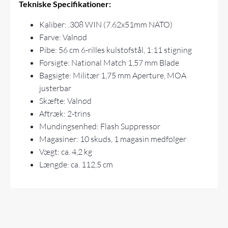
Tekniske Specifikationer:
Kaliber: .308 WIN (7.62x51mm NATO)
Farve: Valnød
Pibe: 56 cm 6-rilles kulstofstål, 1:11 stigning
Forsigte: National Match 1,57 mm Blade
Bagsigte: Militær 1,75 mm Aperture, MOA
justerbar
Skæfte: Valnød
Aftræk: 2-trins
Mundingsenhed: Flash Suppressor
Magasiner: 10 skuds, 1
magasin
medfølger
Vægt: ca. 4,2 kg
Længde: ca. 112,5 cm