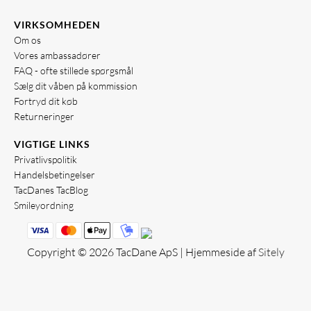
VIRKSOMHEDEN
Om os
Vores ambassadører
FAQ - ofte stillede spørgsmål
Sælg dit våben på kommission
Fortryd dit køb
Returneringer
VIGTIGE LINKS
Privatlivspolitik
Handelsbetingelser
TacDanes TacBlog
Smileyordning
Copyright © 2026 TacDane ApS | Hjemmeside af
Sitely