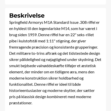
Beskrivelse
Springfield Armorys M1A Standard Issue .308
riffel
er
en hyldest til den legendariske M14, som har været i
brug siden 1959. Denne riffel har en 22" seks-rillet
pibe i kulstofstål med 1:11" stigning, der giver
fremragende præcision og konsistente grupperinger.
Det militære to-trins aftræk og det tidstestede design
sikrer pålidelighed og nøjagtighed under skydning. Det
smukt bejdsede valnøddeskæfte tilføjer et æstetisk
element, der minder om en tidligere æra, mens den
moderne konstruktion sikrer holdbarhed og
funktionalitet. Denne riffel er ideel til både
historieentusiaster og moderne skytter, der sætter
pris på klassisk design kombineret med moderne
præstationer.