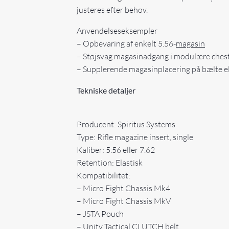
justeres efter behov.
Anvendelseseksempler
– Opbevaring af enkelt 5.56-
magasin
– Støjsvag magasinadgang i modulære chest
– Supplerende magasinplacering på bælte el
Tekniske detaljer
Producent: Spiritus Systems
Type: Rifle magazine insert, single
Kaliber: 5.56 eller 7.62
Retention: Elastisk
Kompatibilitet:
– Micro Fight Chassis Mk4
– Micro Fight Chassis MkV
– JSTA Pouch
– Unity Tactical CLUTCH belt