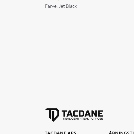
Farve: Jet Black
TACDANE APS
ÅBNINGST