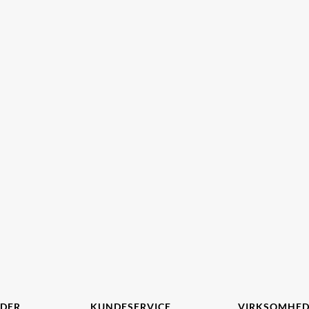
IDER
KUNDESERVICE
VIRKSOMHE