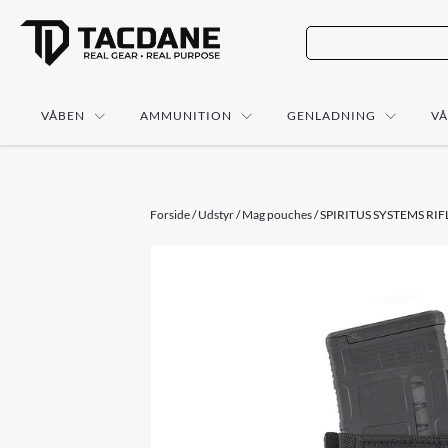
VÅBEN
AMMUNITION
GENLADNING
V
Forside
/
Udstyr
/
Mag pouches
/ SPIRITUS SYSTEMS RI