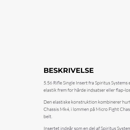
BESKRIVELSE
5.56 Rifle Single Insert fra Spiritus Systems 
elastik frem for hårde indsatser eller flap-
Den elastiske konstruktion kombinerer hurt
Chassis Mk4, i lommen på Micro Fight Chas
belt.
Insertet indgår som en del af Spiritus Syst