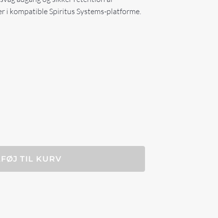
r i kompatible Spiritus Systems-platforme.
LFØJ TIL KURV