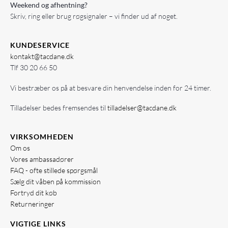
Weekend og afhentning?
Skriv, ring eller brug røgsignaler – vi finder ud af noget.
KUNDESERVICE
kontakt@tacdane.dk
Tlf
30 20 66 50
Vi bestræber os på at besvare din henvendelse inden for 24 timer.
Tilladelser bedes fremsendes til
tilladelser@tacdane.dk
VIRKSOMHEDEN
Om os
Vores ambassadører
FAQ - ofte stillede spørgsmål
Sælg dit våben på kommission
Fortryd dit køb
Returneringer
VIGTIGE LINKS