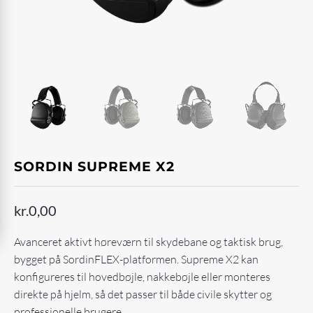
SORDIN SUPREME X2
kr.
0,00
Avanceret aktivt høreværn til skydebane og taktisk brug,
bygget på SordinFLEX-platformen. Supreme X2 kan
konfigureres til hovedbøjle, nakkebøjle eller monteres
direkte på hjelm, så det passer til både civile skytter og
professionelle brugere.