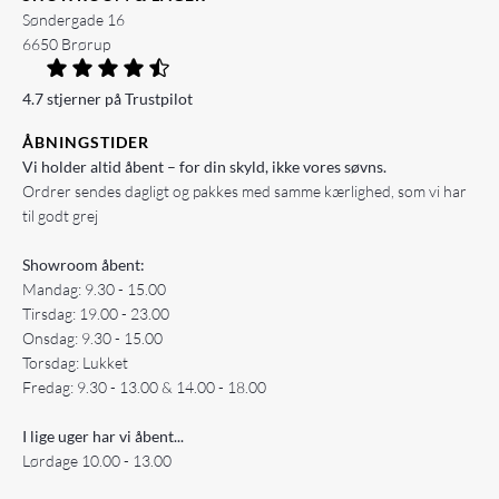
Søndergade 16
6650 Brørup
4.7 stjerner på Trustpilot
ÅBNINGSTIDER
Vi holder altid åbent – for din skyld, ikke vores søvns.
Ordrer sendes dagligt og pakkes med samme kærlighed, som vi har
til godt grej
Showroom åbent:
Mandag: 9.30 - 15.00
Tirsdag: 19.00 - 23.00
Onsdag: 9.30 - 15.00
Torsdag: Lukket
Fredag: 9.30 - 13.00 & 14.00 - 18.00
I lige uger har vi åbent...
Lørdage 10.00 - 13.00