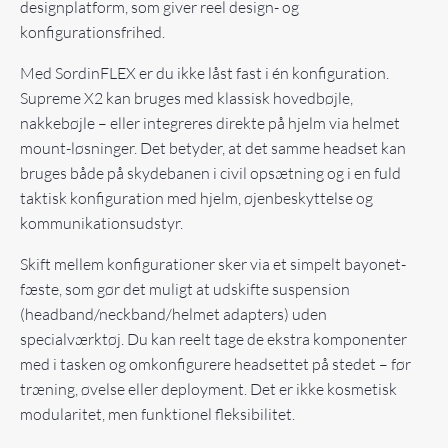
designplatform, som giver reel design- og
konfigurationsfrihed.
Med SordinFLEX er du ikke låst fast i én konfiguration.
Supreme X2 kan bruges med klassisk hovedbøjle,
nakkebøjle – eller integreres direkte på hjelm via helmet
mount-løsninger. Det betyder, at det samme headset kan
bruges både på skydebanen i civil opsætning og i en fuld
taktisk konfiguration med hjelm, øjenbeskyttelse og
kommunikationsudstyr.
Skift mellem konfigurationer sker via et simpelt bayonet-
fæste, som gør det muligt at udskifte suspension
(headband/neckband/helmet adapters) uden
specialværktøj. Du kan reelt tage de ekstra komponenter
med i tasken og omkonfigurere headsettet på stedet – før
træning, øvelse eller deployment. Det er ikke kosmetisk
modularitet, men funktionel fleksibilitet.