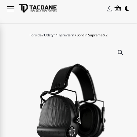
Forside
/
Udstyr
/
Høreværn
/ Sordin Supreme X2