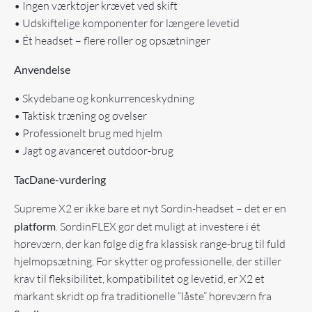
• Ingen værktøjer krævet ved skift
• Udskiftelige komponenter for længere levetid
• Ét headset – flere roller og opsætninger
Anvendelse
• Skydebane og konkurrenceskydning
• Taktisk træning og øvelser
• Professionelt brug med hjelm
• Jagt og avanceret outdoor-brug
TacDane-vurdering
Supreme X2 er ikke bare et nyt Sordin-headset – det er en
platform
. SordinFLEX gør det muligt at investere i ét
høreværn, der kan følge dig fra klassisk range-brug til fuld
hjelmopsætning. For skytter og professionelle, der stiller
krav til fleksibilitet, kompatibilitet og levetid, er X2 et
markant skridt op fra traditionelle “låste” høreværn fra