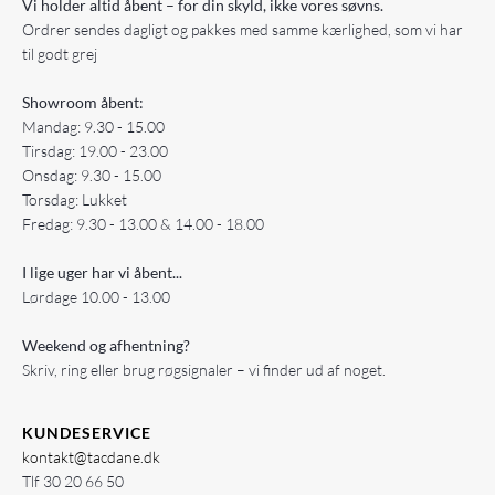
Vi holder altid åbent – for din skyld, ikke vores søvns.
Ordrer sendes dagligt og pakkes med samme kærlighed, som vi har
til godt grej
Showroom åbent:
Mandag: 9.30 - 15.00
Tirsdag: 19.00 - 23.00
Onsdag: 9.30 - 15.00
Torsdag: Lukket
Fredag: 9.30 - 13.00 & 14.00 - 18.00
I lige uger har vi åbent...
Lørdage 10.00 - 13.00
Weekend og afhentning?
Skriv, ring eller brug røgsignaler – vi finder ud af noget.
KUNDESERVICE
kontakt@tacdane.dk
Tlf
30 20 66 50