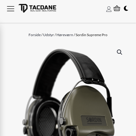
Forside
/
Udstyr
/
Høreværn
/ Sordin Supreme Pro