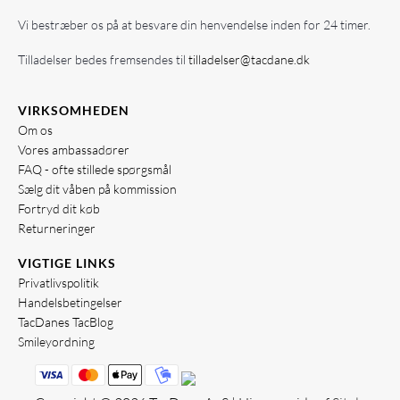
Vi bestræber os på at besvare din henvendelse inden for 24 timer.
Tilladelser bedes fremsendes til
tilladelser@tacdane.dk
VIRKSOMHEDEN
Om os
Vores ambassadører
FAQ - ofte stillede spørgsmål
Sælg dit våben på kommission
Fortryd dit køb
Returneringer
VIGTIGE LINKS
Privatlivspolitik
Handelsbetingelser
TacDanes TacBlog
Smileyordning