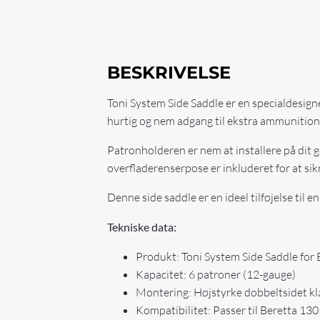
BESKRIVELSE
Toni System Side Saddle er en specialdesigne
hurtig og nem adgang til ekstra ammunition. 
Patronholderen er nem at installere på dit 
overfladerenserpose er inkluderet for at sikr
Denne side saddle er en ideel tilføjelse til 
Tekniske data:
Produkt: Toni System Side Saddle for
Kapacitet: 6 patroner (12-gauge)
Montering: Højstyrke dobbeltsidet 
Kompatibilitet: Passer til Beretta 1