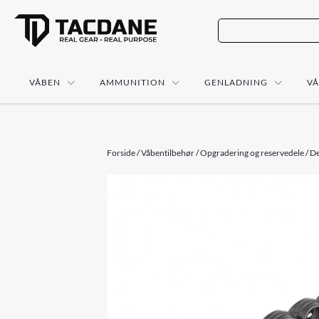
VÅBEN
AMMUNITION
GENLADNING
V
Forside
/
Våbentilbehør
/
Opgradering og reservedele
/
De