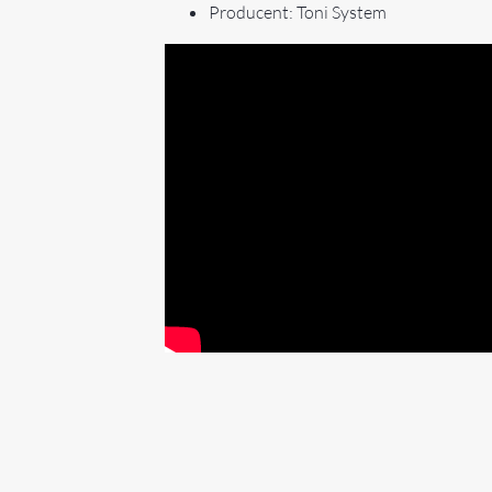
Producent: Toni System