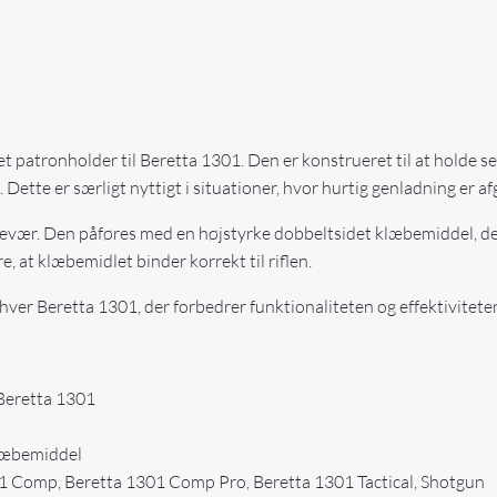
t patronholder til Beretta 1301. Den er konstrueret til at holde se
Dette er særligt nyttigt i situationer, hvor hurtig genladning er a
gevær. Den påføres med en højstyrke dobbeltsidet klæbemiddel, der
e, at klæbemidlet binder korrekt til riflen.
enhver Beretta 1301, der forbedrer funktionaliteten og effektiviteten
 Beretta 1301
klæbemiddel
301 Comp, Beretta 1301 Comp Pro, Beretta 1301 Tactical, Shotgun