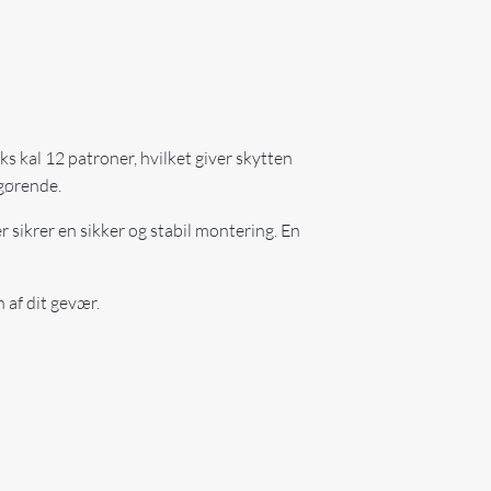
ks kal 12 patroner, hvilket giver skytten
fgørende.
 sikrer en sikker og stabil montering. En
 af dit gevær.