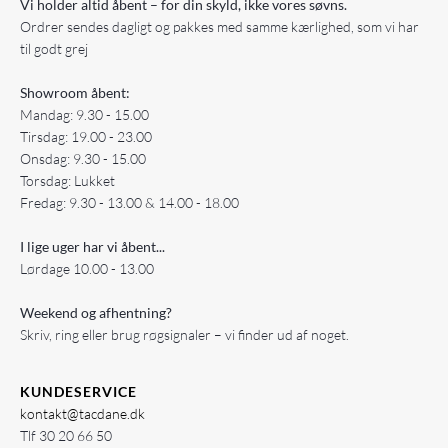
Vi holder altid åbent – for din skyld, ikke vores søvns.
Ordrer sendes dagligt og pakkes med samme kærlighed, som vi har
til godt grej
Showroom åbent:
Mandag: 9.30 - 15.00
Tirsdag: 19.00 - 23.00
Onsdag: 9.30 - 15.00
Torsdag: Lukket
Fredag: 9.30 - 13.00 & 14.00 - 18.00
I lige uger har vi åbent...
Lørdage 10.00 - 13.00
Weekend og afhentning?
Skriv, ring eller brug røgsignaler – vi finder ud af noget.
KUNDESERVICE
kontakt@tacdane.dk
Tlf
30 20 66 50