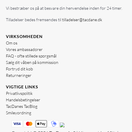
Vi bestræber os på at besvare din henvendelse inden for 24 timer.
Tilladelser bedes fremsendes til
tilladelser@tacdane.dk
VIRKSOMHEDEN
Om os
Vores ambassadører
FAQ - ofte stillede spørgsmål
Sælg dit våben på kommission
Fortryd dit køb
Returneringer
VIGTIGE LINKS
Privatlivspolitik
Handelsbetingelser
TacDanes TacBlog
Smileyordning