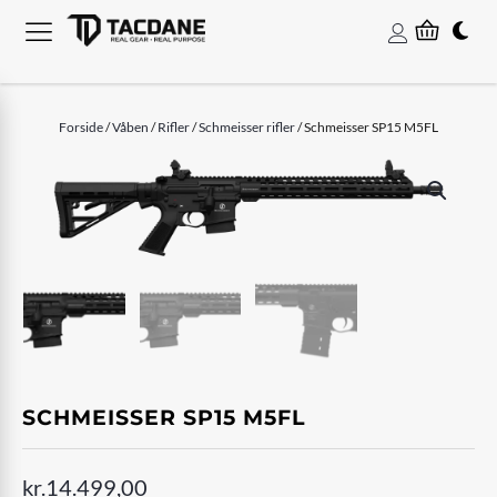
Forside
/
Våben
/
Rifler
/
Schmeisser rifler
/ Schmeisser SP15 M5FL
SCHMEISSER SP15 M5FL
kr.
14.499,00