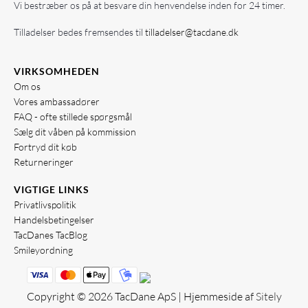
Vi bestræber os på at besvare din henvendelse inden for 24 timer.
Tilladelser bedes fremsendes til
tilladelser@tacdane.dk
VIRKSOMHEDEN
Om os
Vores ambassadører
FAQ - ofte stillede spørgsmål
Sælg dit våben på kommission
Fortryd dit køb
Returneringer
VIGTIGE LINKS
Privatlivspolitik
Handelsbetingelser
TacDanes TacBlog
Smileyordning
Copyright © 2026 TacDane ApS | Hjemmeside af
Sitely