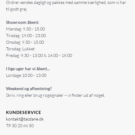
Ordrer sendes dagligt og pakkes med samme kærlighed, som vi har
til godt grej
Showroom åbent:
Mandag: 9.30 - 15.00
Tirsdag: 19.00 - 23.00
Onsdag: 9.30 - 15.00
Torsdag: Lukket
Fredag: 9.30 - 13.00 & 14.00 - 18.00
I lige uger har vi åbent...
Lørdage 10.00 - 13.00
Weekend og afhentning?
Skriv, ring eller brug røgsignaler – vi finder ud af noget.
KUNDESERVICE
kontakt@tacdane.dk
Tlf
30 20 66 50