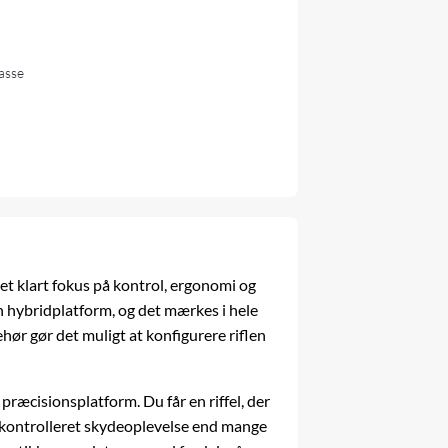
lasse
d et klart fokus på kontrol, ergonomi og
en hybridplatform, og det mærkes i hele
ør gør det muligt at konfigurere riflen
e præcisionsplatform. Du får en
riffel
, der
g kontrolleret skydeoplevelse end mange