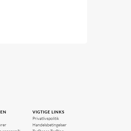
DEN
VIGTIGE LINKS
Privatlivspolitik
ører
Handelsbetingelser