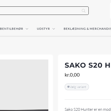
ÅBENTILBEHØR
UDSTYR
BEKLÆDNING & MERCHANDI
SAKO S20 
kr.
0,00
Vælg variant
Sako S20 Hunter er en moder