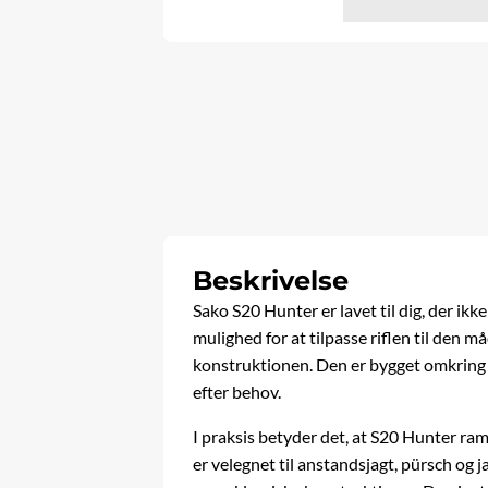
Beskrivelse
Sako S20 Hunter er lavet til dig, der ikk
mulighed for at tilpasse riflen til den 
konstruktionen. Den er bygget omkring e
efter behov.
I praksis betyder det, at S20 Hunter ra
er velegnet til anstandsjagt, pürsch og