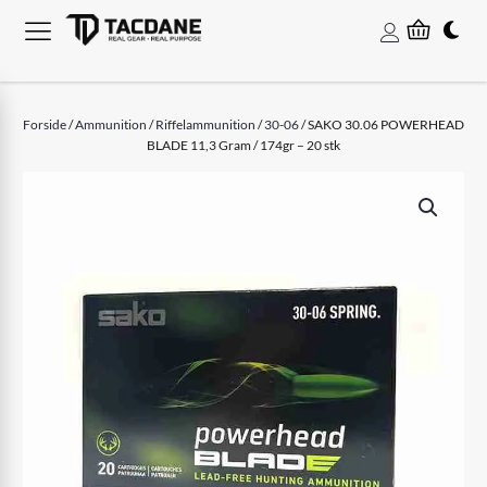
Forside
/
Ammunition
/
Riffelammunition
/
30-06
/ SAKO 30.06 POWERHEAD
BLADE 11,3 Gram / 174gr – 20 stk