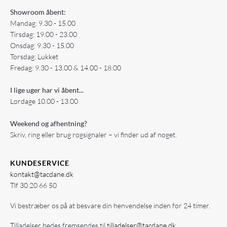
Showroom åbent:
Mandag: 9.30 - 15.00
Tirsdag: 19.00 - 23.00
Onsdag: 9.30 - 15.00
Torsdag: Lukket
Fredag: 9.30 - 13.00 & 14.00 - 18.00
I lige uger har vi åbent...
Lørdage 10.00 - 13.00
Weekend og afhentning?
Skriv, ring eller brug røgsignaler – vi finder ud af noget.
KUNDESERVICE
kontakt@tacdane.dk
Tlf
30 20 66 50
Vi bestræber os på at besvare din henvendelse inden for 24 timer.
Tilladelser bedes fremsendes til
tilladelser@tacdane.dk