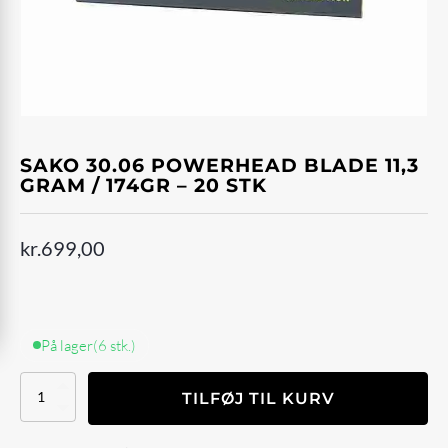
SAKO 30.06 POWERHEAD BLADE 11,3
GRAM / 174GR – 20 STK
kr.
699,00
På lager
(6 stk.)
SAKO
TILFØJ TIL KURV
30.06
POWERHEAD
BLADE