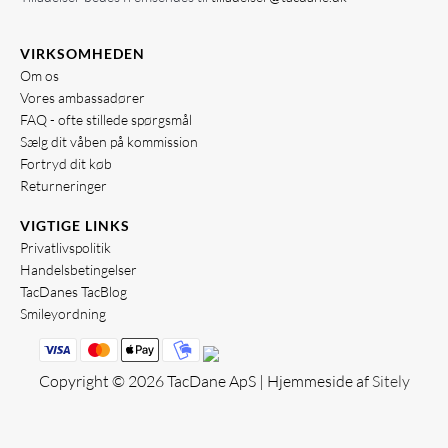
VIRKSOMHEDEN
Om os
Vores ambassadører
FAQ - ofte stillede spørgsmål
Sælg dit våben på kommission
Fortryd dit køb
Returneringer
VIGTIGE LINKS
Privatlivspolitik
Handelsbetingelser
TacDanes TacBlog
Smileyordning
Copyright © 2026 TacDane ApS | Hjemmeside af
Sitely