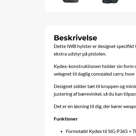
Beskrivelse
Dette IWB hylster er designet specifikt
ekstra udstyr på pistolen.
Kydex-konstruktionen holder sin form og
velegnet til daglig concealed carry, hvo
Designet sidder tæt til kroppen og minim
justering af bærevinkel, så du kan tilp
Det er en løsning til dig, der kører wea
Funktioner
Formstøbt Kydex til SIG P365 + 