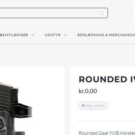
ÅBENTILBEHØR
UDSTYR
BEKLÆDNING & MERCHANDI
ROUNDED I
kr.
0,00
Vælg variant
Rounded Gear IWB Holster 