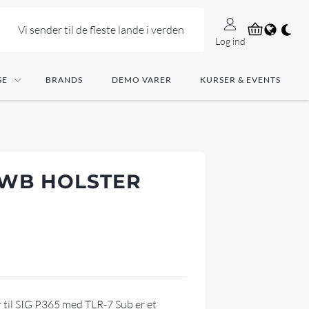
Vi sender til de fleste lande i verden
Log ind
SE
BRANDS
DEMO VARER
KURSER & EVENTS
WB HOLSTER
til SIG P365 med TLR-7 Sub er et