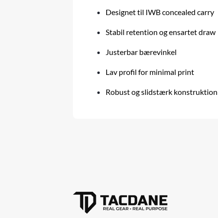
Designet til IWB concealed carry
Stabil retention og ensartet draw
Justerbar bærevinkel
Lav profil for minimal print
Robust og slidstærk konstruktion