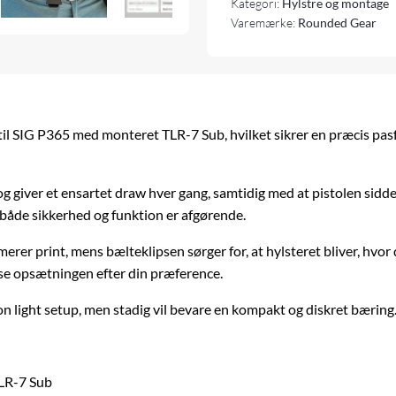
Kategori:
Hylstre og montage
Varemærke:
Rounded Gear
 til SIG P365 med monteret TLR-7 Sub, hvilket sikrer en præcis pas
 giver et ensartet draw hver gang, samtidig med at pistolen sidde
r både sikkerhed og funktion er afgørende.
erer print, mens bælteklipsen sørger for, at hylsteret bliver, hvor 
asse opsætningen efter din præference.
pon light setup, men stadig vil bevare en kompakt og diskret bæring
TLR-7 Sub