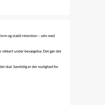
form og stabil retention – selv med
r sikkert under bevægelse. Det gør det
det skal. Samtidig er der mulighed for
.