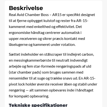
Beskrivelse
Real Avid Chamber Boss – AR15 er specifikt designet
til at fjerne opbygget kulstof og rester fra AR-15-
kammeret med enkelthed og effektivitet. Det
ergonomiske håndtag centrerer automatisk i
upper‑receiveren og sikrer præcis kontakt med
låselugerne og kammeret under rotation.
Sættet indeholder en stålscraper til indlejret carbon,
en messingkammerbørste til neutralt indvendigt
arbejde og fem star‑formede rengøringspads af uld
(star chamber pads) som bruges sammen med
rensemidler til at suge og trække snavs ud. En AR‑15-
pivot lock holder øverste receiver åben og stabil under
rengøring — alt sammen opbevares inde i håndtaget
for kompakt opbevaring.
Tekniske specifikationer