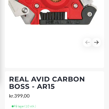
REAL AVID CARBON
BOSS - AR15
kr.
399,00
På lager
(10 stk.)