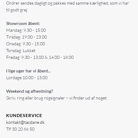
Ordrer sendes dagligt og pakkes med samme kærlighed, som vi har
til godt grej
Showroom åbent:
Mandag: 9.30 - 15.00
Tirsdag: 19.00 - 23.00
Onsdag: 9.30 - 15.00
Torsdag: Lukket
Fredag: 9.30 - 13.00 & 14.00 - 18.00
I lige uger har vi åbent...
Lørdage 10.00 - 13.00
Weekend og afhentning?
Skriv, ring eller brug røgsignaler – vi finder ud af noget.
KUNDESERVICE
kontakt@tacdane.dk
Tlf
30 20 66 50