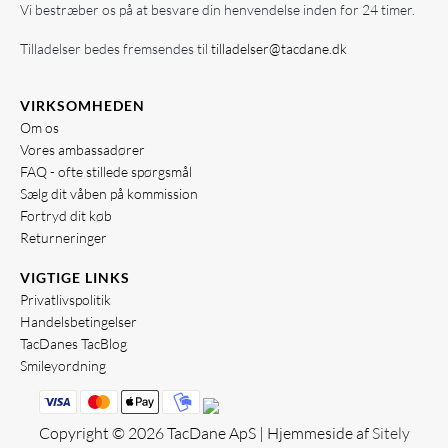
Vi bestræber os på at besvare din henvendelse inden for 24 timer.
Tilladelser bedes fremsendes til
tilladelser@tacdane.dk
VIRKSOMHEDEN
Om os
Vores ambassadører
FAQ - ofte stillede spørgsmål
Sælg dit våben på kommission
Fortryd dit køb
Returneringer
VIGTIGE LINKS
Privatlivspolitik
Handelsbetingelser
TacDanes TacBlog
Smileyordning
Copyright © 2026 TacDane ApS | Hjemmeside af
Sitely