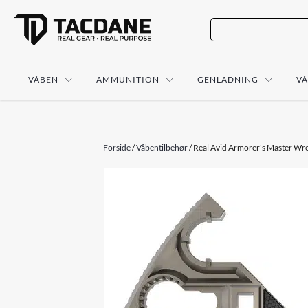
VÅBEN
AMMUNITION
GENLADNING
V
Forside
/
Våbentilbehør
/ Real Avid Armorer's Master Wr