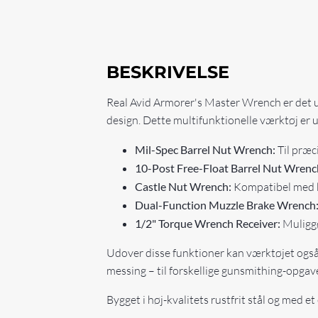
BESKRIVELSE
Real Avid Armorer's Master Wrench er det ul
design. Dette multifunktionelle værktøj er 
Mil-Spec Barrel Nut Wrench:
Til præc
10-Post Free-Float Barrel Nut Wrenc
Castle Nut Wrench:
Kompatibel med b
Dual-Function Muzzle Brake Wrench
1/2" Torque Wrench Receiver:
Muliggø
Udover disse funktioner kan værktøjet også
messing – til forskellige gunsmithing-opgave
Bygget i høj-kvalitets rustfrit stål og med