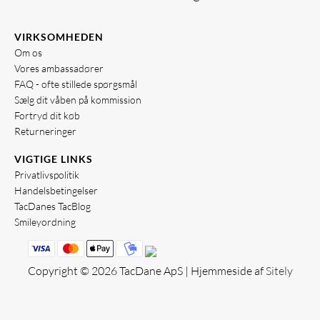
VIRKSOMHEDEN
Om os
Vores ambassadører
FAQ - ofte stillede spørgsmål
Sælg dit våben på kommission
Fortryd dit køb
Returneringer
VIGTIGE LINKS
Privatlivspolitik
Handelsbetingelser
TacDanes TacBlog
Smileyordning
Copyright © 2026 TacDane ApS | Hjemmeside af
Sitely