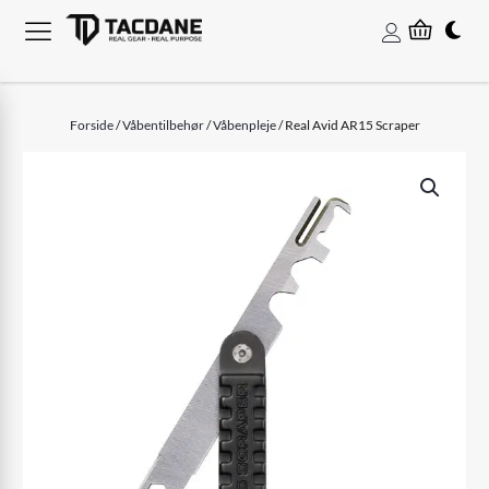
Forside
/
Våbentilbehør
/
Våbenpleje
/ Real Avid AR15 Scraper