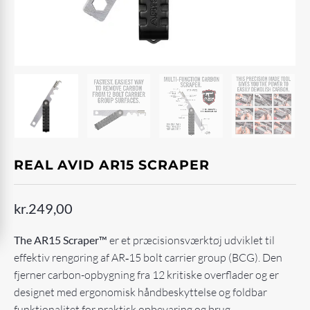
REAL AVID AR15 SCRAPER
kr.
249,00
The AR15 Scraper™
er et præcisionsværktøj udviklet til
effektiv rengøring af AR‑15 bolt carrier group (BCG). Den
fjerner carbon-opbygning fra 12 kritiske overflader og er
designet med ergonomisk håndbeskyttelse og foldbar
funktionalitet for praktisk opbevaring og brug.