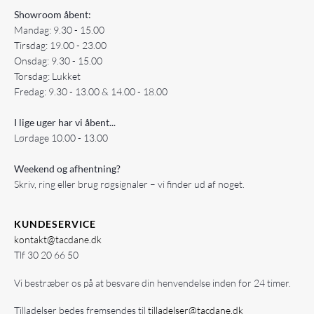
Showroom åbent:
Mandag: 9.30 - 15.00
Tirsdag: 19.00 - 23.00
Onsdag: 9.30 - 15.00
Torsdag: Lukket
Fredag: 9.30 - 13.00 & 14.00 - 18.00
I lige uger har vi åbent...
Lørdage 10.00 - 13.00
Weekend og afhentning?
Skriv, ring eller brug røgsignaler – vi finder ud af noget.
KUNDESERVICE
kontakt@tacdane.dk
Tlf
30 20 66 50
Vi bestræber os på at besvare din henvendelse inden for 24 timer.
Tilladelser bedes fremsendes til
tilladelser@tacdane.dk