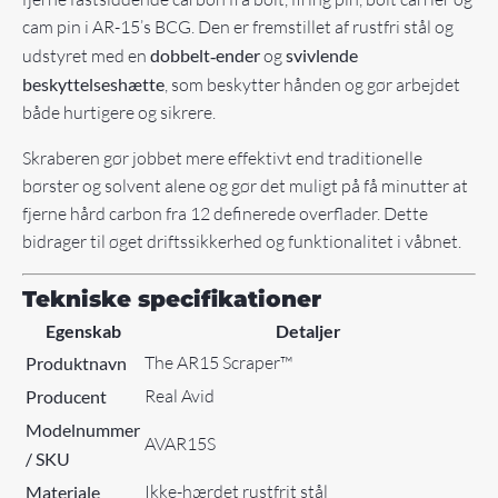
cam pin i AR-15’s BCG. Den er fremstillet af rustfri stål og
udstyret med en
dobbelt‑ender
og
svivlende
beskyttelseshætte
, som beskytter hånden og gør arbejdet
både hurtigere og sikrere.
Skraberen gør jobbet mere effektivt end traditionelle
børster og solvent alene og gør det muligt på få minutter at
fjerne hård carbon fra 12 definerede overflader. Dette
bidrager til øget driftssikkerhed og funktionalitet i våbnet.
Tekniske specifikationer
Egenskab
Detaljer
The AR15 Scraper™
Produktnavn
Real Avid
Producent
Modelnummer
AVAR15S
/ SKU
Ikke-hærdet rustfrit stål
Materiale