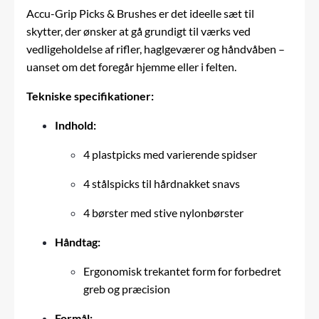
Accu-Grip Picks & Brushes er det ideelle sæt til
skytter, der ønsker at gå grundigt til værks ved
vedligeholdelse af rifler, haglgeværer og håndvåben –
uanset om det foregår hjemme eller i felten.
Tekniske specifikationer:
Indhold:
4 plastpicks med varierende spidser
4 stålspicks til hårdnakket snavs
4 børster med stive nylonbørster
Håndtag:
Ergonomisk trekantet form for forbedret
greb og præcision
Formål: