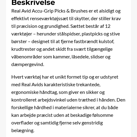
Beskrivelse
Real Avid Accu-Grip Picks & Brushes er et alsidigt og
effektivt renseværktøjssæt til skytter, der stiller krav
til præcision og grundighed. Sættet består af 12
værktøjer – herunder stålspidser, plastpicks og stive
børster – designet til at fjerne fastbrændt kulstof,
krudtrester og andet skidt fra svært tilgængelige
våbenområder som kammer, låsedele, slidser og
dæmpergevind.
Hvert værktøj har et unikt formet tip og er udstyret
med Real Avids karakteristiske trekantede,
ergonomiske håndtag, som giver en sikker og
kontrolleret arbejdsvinkel uden træthed i hånden. Den
forskellige hårdhed i materialerne sikrer, at du både
kan arbejde præcist uden at beskadige følsomme
overflader og samtidig fjerne selv genstridig
belægning.