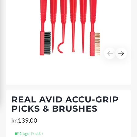
REAL AVID ACCU-GRIP
PICKS & BRUSHES
kr.
139,00
På lager
(9 stk.)