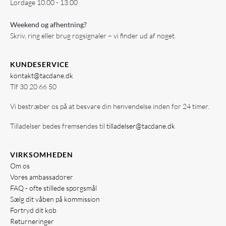
Lørdage 10.00 - 13.00
Weekend og afhentning?
Skriv, ring eller brug røgsignaler – vi finder ud af noget.
KUNDESERVICE
kontakt@tacdane.dk
Tlf
30 20 66 50
Vi bestræber os på at besvare din henvendelse inden for 24 timer.
Tilladelser bedes fremsendes til
tilladelser@tacdane.dk
VIRKSOMHEDEN
Om os
Vores ambassadører
FAQ - ofte stillede spørgsmål
Sælg dit våben på kommission
Fortryd dit køb
Returneringer