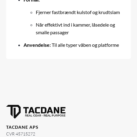
Fjerner fastbrændt kulstof og krudtslam
Når effektivt ind i kammer, låsedele og
smalle passager
Anvendelse:
Til alle typer
våben
og platforme
TACDANE APS
CVR 45715272