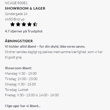
NCAGE R00E1
SHOWROOM & LAGER
Søndergade 16
6650 Brørup
4.7 stjerner på Trustpilot
ÅBNINGSTIDER
Vi holder altid åbent – for din skyld, ikke vores søvns.
Ordrer sendes dagligt og pakkes med samme kærlighed, som vi har
til godt grej
Showroom åbent:
Mandag: 9.30 - 15.00
Tirsdag: 19.00 - 23.00
Onsdag: 9.30 - 15.00
Torsdag: Lukket
Fredag: 9.30 - 13.00 & 14.00 - 18.00
I lige uger har vi åbent...