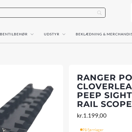
ÅBENTILBEHØR
UDSTYR
BEKLÆDNING & MERCHANDI
RANGER PO
CLOVERLEA
PEEP SIGHT
RAIL SCOP
kr.
1.199,00
På fjernlager