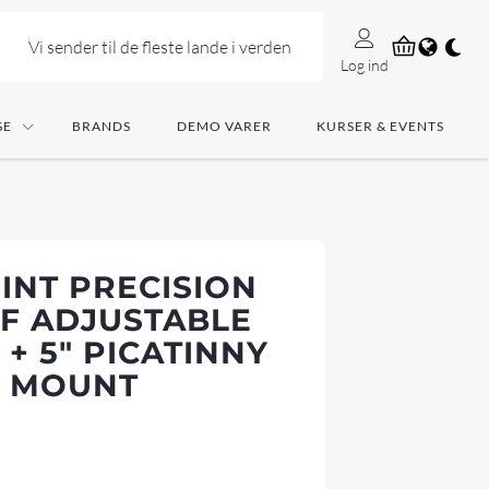
Vi sender til de fleste lande i verden
Log ind
SE
BRANDS
DEMO VARER
KURSER & EVENTS
INT PRECISION
F ADJUSTABLE
 + 5" PICATINNY
E MOUNT