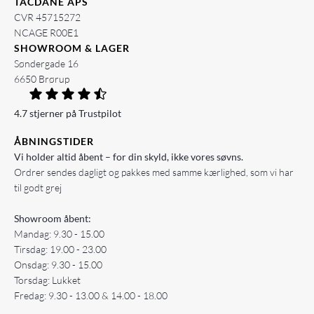
TACDANE APS
CVR 45715272
NCAGE R00E1
SHOWROOM & LAGER
Søndergade 16
6650 Brørup
4.7 stjerner på Trustpilot
ÅBNINGSTIDER
Vi holder altid åbent – for din skyld, ikke vores søvns.
Ordrer sendes dagligt og pakkes med samme kærlighed, som vi har
til godt grej
Showroom åbent:
Mandag: 9.30 - 15.00
Tirsdag: 19.00 - 23.00
Onsdag: 9.30 - 15.00
Torsdag: Lukket
Fredag: 9.30 - 13.00 & 14.00 - 18.00