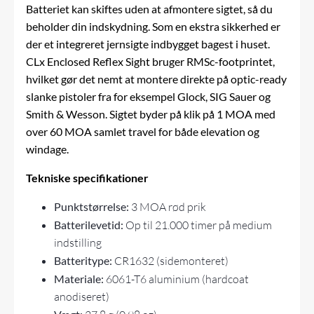
Batteriet kan skiftes uden at afmontere sigtet, så du
beholder din indskydning. Som en ekstra sikkerhed er
der et integreret jernsigte indbygget bagest i huset.
CLx Enclosed Reflex Sight bruger RMSc-footprintet,
hvilket gør det nemt at montere direkte på optic-ready
slanke pistoler fra for eksempel Glock, SIG Sauer og
Smith & Wesson. Sigtet byder på klik på 1 MOA med
over 60 MOA samlet travel for både elevation og
windage.
Tekniske specifikationer
Punktstørrelse:
3 MOA rød prik
Batterilevetid:
Op til 21.000 timer på medium
indstilling
Batteritype:
CR1632 (sidemonteret)
Materiale:
6061-T6 aluminium (hardcoat
anodiseret)