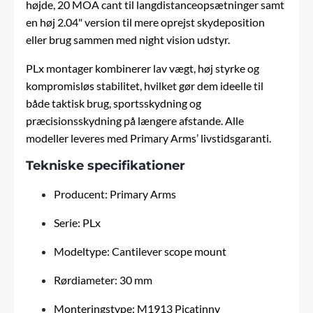
højde, 20 MOA cant til langdistanceopsætninger samt
en høj 2.04" version til mere oprejst skydeposition
eller brug sammen med night vision udstyr.
PLx montager kombinerer lav vægt, høj styrke og
kompromisløs stabilitet, hvilket gør dem ideelle til
både taktisk brug, sportsskydning og
præcisionsskydning på længere afstande. Alle
modeller leveres med Primary Arms’ livstidsgaranti.
Tekniske specifikationer
Producent: Primary Arms
Serie: PLx
Modeltype: Cantilever scope mount
Rørdiameter: 30 mm
Monteringstype: M1913 Picatinny