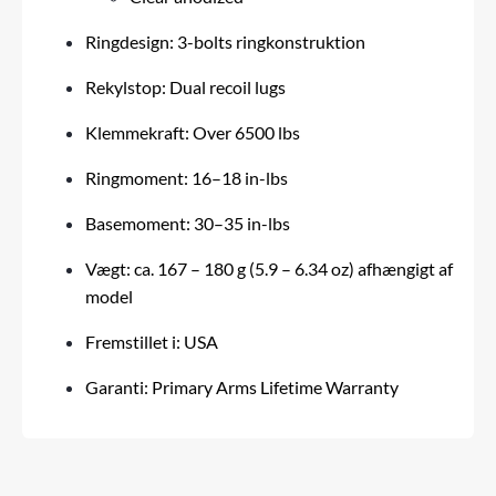
Ringdesign: 3-bolts ringkonstruktion
Rekylstop: Dual recoil lugs
Klemmekraft: Over 6500 lbs
Ringmoment: 16–18 in-lbs
Basemoment: 30–35 in-lbs
Vægt: ca. 167 – 180 g (5.9 – 6.34 oz) afhængigt af
model
Fremstillet i: USA
Garanti: Primary Arms Lifetime Warranty