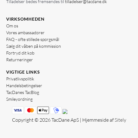
Tilladelser bedes fremsendes til
tilladelser@tacdane.dk
VIRKSOMHEDEN
Om os
Vores ambassadører
FAQ - ofte stillede spørgsmål
Sælg dit våben på kommission
Fortryd dit køb
Returneringer
VIGTIGE LINKS
Privatlivspolitik
Handelsbetingelser
TacDanes TacBlog
Smileyordning
Copyright © 2026 TacDane ApS | Hjemmeside af
Sitely