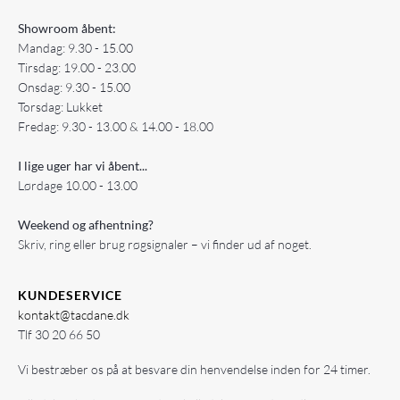
Showroom åbent:
Mandag: 9.30 - 15.00
Tirsdag: 19.00 - 23.00
Onsdag: 9.30 - 15.00
Torsdag: Lukket
Fredag: 9.30 - 13.00 & 14.00 - 18.00
I lige uger har vi åbent...
Lørdage 10.00 - 13.00
Weekend og afhentning?
Skriv, ring eller brug røgsignaler – vi finder ud af noget.
KUNDESERVICE
kontakt@tacdane.dk
Tlf
30 20 66 50
Vi bestræber os på at besvare din henvendelse inden for 24 timer.