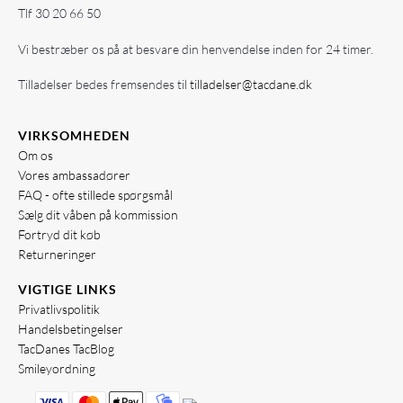
Tlf
30 20 66 50
Vi bestræber os på at besvare din henvendelse inden for 24 timer.
Tilladelser bedes fremsendes til
tilladelser@tacdane.dk
VIRKSOMHEDEN
Om os
Vores ambassadører
FAQ - ofte stillede spørgsmål
Sælg dit våben på kommission
Fortryd dit køb
Returneringer
VIGTIGE LINKS
Privatlivspolitik
Handelsbetingelser
TacDanes TacBlog
Smileyordning