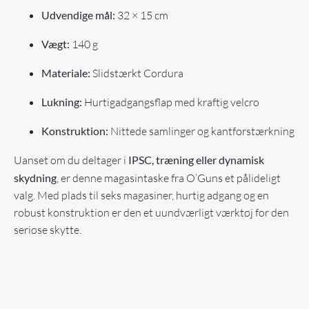
Udvendige mål:
32 × 15 cm
Vægt:
140 g
Materiale:
Slidstærkt Cordura
Lukning:
Hurtigadgangsflap med kraftig velcro
Konstruktion:
Nittede samlinger og kantforstærkning
Uanset om du deltager i
IPSC, træning eller dynamisk
skydning
, er denne magasintaske fra O’Guns et pålideligt
valg. Med plads til seks magasiner, hurtig adgang og en
robust konstruktion er den et uundværligt værktøj for den
seriøse skytte.