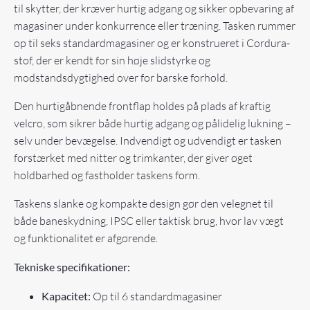
til skytter, der kræver hurtig adgang og sikker opbevaring af
magasiner under konkurrence eller træning. Tasken rummer
op til seks standardmagasiner og er konstrueret i Cordura-
stof, der er kendt for sin høje slidstyrke og
modstandsdygtighed over for barske forhold.
Den hurtigåbnende frontflap holdes på plads af kraftig
velcro, som sikrer både hurtig adgang og pålidelig lukning –
selv under bevægelse. Indvendigt og udvendigt er tasken
forstærket med nitter og trimkanter, der giver øget
holdbarhed og fastholder taskens form.
Taskens slanke og kompakte design gør den velegnet til
både baneskydning, IPSC eller taktisk brug, hvor lav vægt
og funktionalitet er afgørende.
Tekniske specifikationer:
Kapacitet:
Op til 6 standardmagasiner