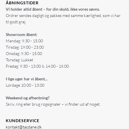
ÅBNINGSTIDER
Vi holder altid åbent – for din skyld, ikke vores søvns.
Ordrer sendes dagligt og pakkes med samme kærlighed, som vi har
til godt grej
Showroom åbent:
Mandag: 9.30 - 15.00
Tirsdag: 19.00 - 23.00
Onsdag: 9.30 - 15.00
Torsdag: Lukket
Fredag: 9.30 - 13.00 & 14.00 - 18.00
I lige uger har vi åbent...
Lørdage 10.00 - 13.00
Weekend og afhentning?
Skriv, ring eller brug røgsignaler – vi finder ud af noget.
KUNDESERVICE
kontakt@tacdane.dk