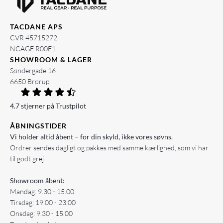
TACDANE APS
CVR 45715272
NCAGE R00E1
SHOWROOM & LAGER
Søndergade 16
6650 Brørup
4.7 stjerner på Trustpilot
ÅBNINGSTIDER
Vi holder altid åbent – for din skyld, ikke vores søvns.
Ordrer sendes dagligt og pakkes med samme kærlighed, som vi har
til godt grej
Showroom åbent:
Mandag: 9.30 - 15.00
Tirsdag: 19.00 - 23.00
Onsdag: 9.30 - 15.00