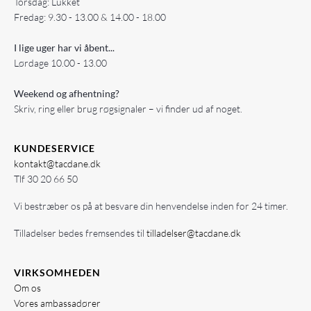
Torsdag: Lukket
Fredag: 9.30 - 13.00 & 14.00 - 18.00
I lige uger har vi åbent...
Lørdage 10.00 - 13.00
Weekend og afhentning?
Skriv, ring eller brug røgsignaler – vi finder ud af noget.
KUNDESERVICE
kontakt@tacdane.dk
Tlf
30 20 66 50
Vi bestræber os på at besvare din henvendelse inden for 24 timer.
Tilladelser bedes fremsendes til
tilladelser@tacdane.dk
VIRKSOMHEDEN
Om os
Vores ambassadører