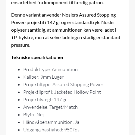
ensartethed fra komponent til færdig patron.
Denne variant anvender Noslers Assured Stopping
Power-projektil i 147 gr og er standardtryk. Nosler
oplyser samtidig, at ammunitionen kan være ladet i
+P-hylstre, men at selve ladningen stadig er standard
pressure.
Tekniske specifikationer
Produkttype: Ammunition
Kaliber: 9mm Luger
Projektiltype: Assured Stopping Power
Projektilprofil: Jacketed Hollow Point
Projektilvægt: 147 gr
Anvendelse: Target/Match
Blyfri: Nej
Håndvåbenammunition: Ja
Udgangshastighed: 950 fps