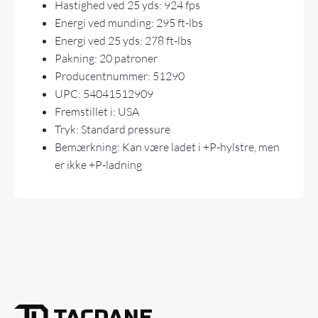
Hastighed ved 25 yds: 924 fps
Energi ved munding: 295 ft-lbs
Energi ved 25 yds: 278 ft-lbs
Pakning: 20 patroner
Producentnummer: 51290
UPC: 54041512909
Fremstillet i: USA
Tryk: Standard pressure
Bemærkning: Kan være ladet i +P-hylstre, men
er ikke +P-ladning