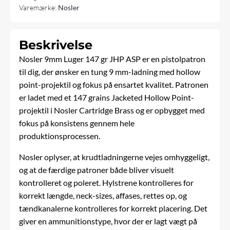
Varemærke:
Nosler
Beskrivelse
Nosler
9mm
Luger 147 gr JHP ASP er en pistolpatron
til dig, der ønsker en tung 9 mm-ladning med hollow
point-projektil og fokus på ensartet kvalitet. Patronen
er ladet med et 147 grains Jacketed Hollow Point-
projektil i Nosler Cartridge Brass og er opbygget med
fokus på konsistens gennem hele
produktionsprocessen.
Nosler oplyser, at krudtladningerne vejes omhyggeligt,
og at de færdige patroner både bliver visuelt
kontrolleret og poleret. Hylstrene kontrolleres for
korrekt længde, neck-sizes, affases, rettes op, og
tændkanalerne kontrolleres for korrekt placering. Det
giver en ammunitionstype, hvor der er lagt vægt på