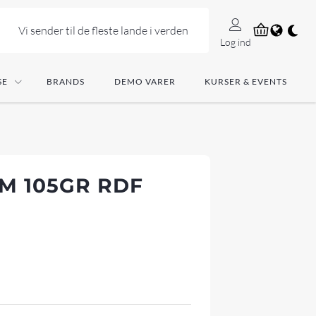
Vi sender til de fleste lande i verden
Log ind
SE
BRANDS
DEMO VARER
KURSER & EVENTS
M 105GR RDF