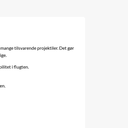
mange tilsvarende projektiler. Det gør
ige.
litet i flugten.
en.