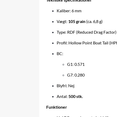
Kaliber: 6 mm
Vægt:
105 grain
(ca. 6,8 g)
Type: RDF (Reduced Drag Factor)
Profil: Hollow Point Boat Tail (H
BC:
G1: 0.571
G7: 0.280
Blyfri: Nej
Antal:
500 stk.
Funktioner