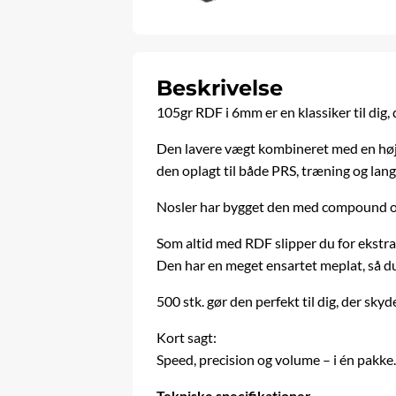
Beskrivelse
105gr RDF i 6mm er en klassiker til dig,
Den lavere vægt kombineret med en høj B
den oplagt til både PRS, træning og lang
Nosler har bygget den med compound ogive
Som altid med RDF slipper du for ekstra
Den har en meget ensartet meplat, så du
500 stk. gør den perfekt til dig, der sk
Kort sagt:
Speed, precision og volume – i én pakke
Tekniske specifikationer