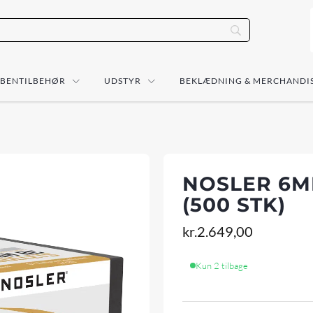
ÅBENTILBEHØR
UDSTYR
BEKLÆDNING & MERCHANDI
NOSLER 6M
(500 STK)
kr.
2.649,00
Kun 2 tilbage