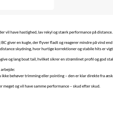
 der vil have hastighed, lav rekyl og stærk performance på distance.
C giver en kugle, der flyver fladt og reagerer mindre på vind end 
distance skydning, hvor hurtige korrektioner og stabile hits er vigt
 og lang boat tail, hvilket sikrer en strømlinet profil og god stabi
 arbejde:
 ikke behøver trimming eller pointing – den er klar direkte fra æsk
yder meget og vil have samme performance – skud efter skud.
.