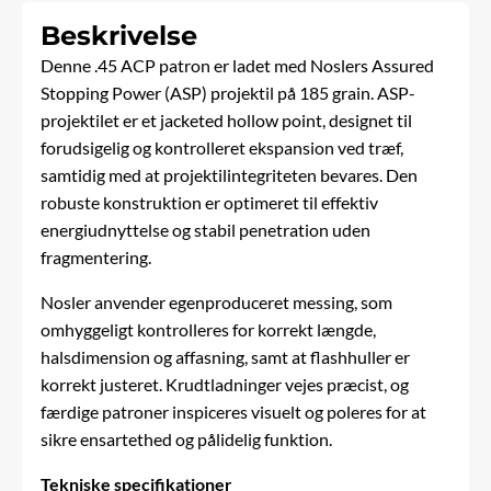
Beskrivelse
Denne .45 ACP patron er ladet med Noslers Assured
Stopping Power (ASP) projektil på 185 grain. ASP-
projektilet er et jacketed hollow point, designet til
forudsigelig og kontrolleret ekspansion ved træf,
samtidig med at projektilintegriteten bevares. Den
robuste konstruktion er optimeret til effektiv
energiudnyttelse og stabil penetration uden
fragmentering.
Nosler anvender egenproduceret messing, som
omhyggeligt kontrolleres for korrekt længde,
halsdimension og affasning, samt at flashhuller er
korrekt justeret. Krudtladninger vejes præcist, og
færdige patroner inspiceres visuelt og poleres for at
sikre ensartethed og pålidelig funktion.
Tekniske specifikationer