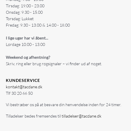
Tirsdag: 19.00 - 23.00
Onsdag: 9.30 - 15.00
Torsdag: Lukket
Fredag: 9.30 - 13.00 & 14.00 - 18.00
I lige uger har vi åbent...
Lørdage 10.00 - 13.00
Weekend og afhentning?
Skriv, ring eller brug røgsignaler – vi finder ud af noget.
KUNDESERVICE
kontakt@tacdane.dk
Tlf
30 20 66 50
Vi bestræber os på at besvare din henvendelse inden for 24 timer.
Tilladelser bedes fremsendes til
tilladelser@tacdane.dk