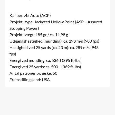
Kaliber: .45 Auto (ACP)
Projektiltype: Jacketed Hollow Point (ASP – Assured
Stopping Power)
Projektilvægt: 185 gr / ca. 11,98 g
Udgangshastighed (munding): ca. 298 m/s (980 fps)
Hastighed ved 25 yards (ca. 23 m): ca. 289 m/s (948
fps)
Energi ved munding: ca. 536 J (395 ft-lbs)
Energi ved 25 yards: ca. 500 J (369 ft-lbs)
Antal patroner pr. æske: 50
Fremstillingsland: USA