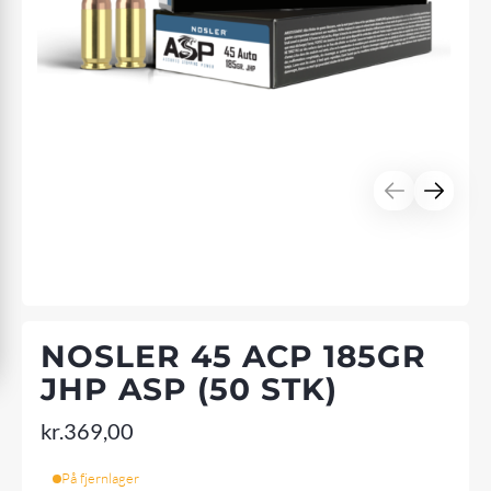
NOSLER 45 ACP 185GR
JHP ASP (50 STK)
kr.
369,00
På fjernlager