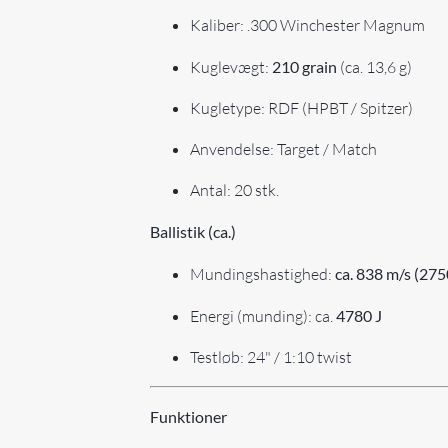
Kaliber: .300 Winchester Magnum
Kuglevægt:
210 grain
(ca. 13,6 g)
Kugletype: RDF (HPBT / Spitzer)
Anvendelse: Target / Match
Antal: 20 stk.
Ballistik (ca.)
Mundingshastighed:
ca. 838 m/s (275
Energi (munding): ca.
4780 J
Testløb: 24" / 1:10 twist
Funktioner