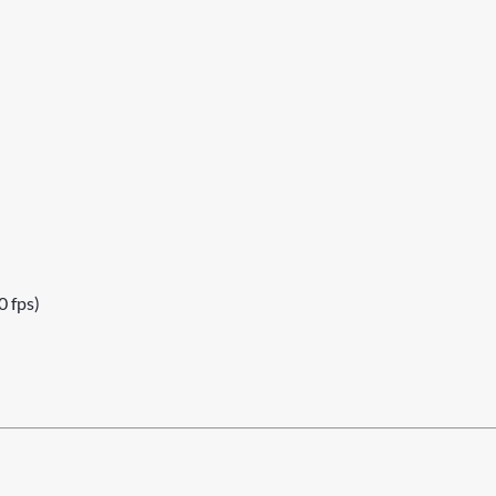
0 fps)