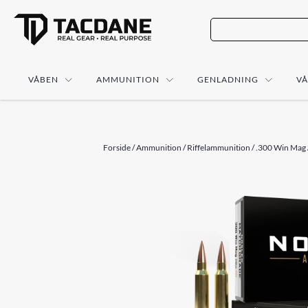
VÅBEN
AMMUNITION
GENLADNING
V
Forside
/
Ammunition
/
Riffelammunition
/
.300 Win Mag