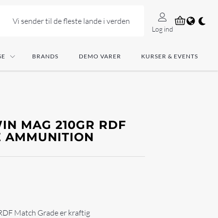
Vi sender til de fleste lande i verden
Log ind
SE
BRANDS
DEMO VARER
KURSER & EVENTS
IN MAG 210GR RDF
 AMMUNITION
RDF Match Grade er kraftig