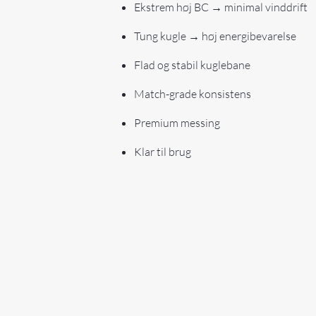
Ekstrem høj BC → minimal vinddrift
Tung kugle → høj energibevarelse
Flad og stabil kuglebane
Match-grade konsistens
Premium messing
Klar til brug