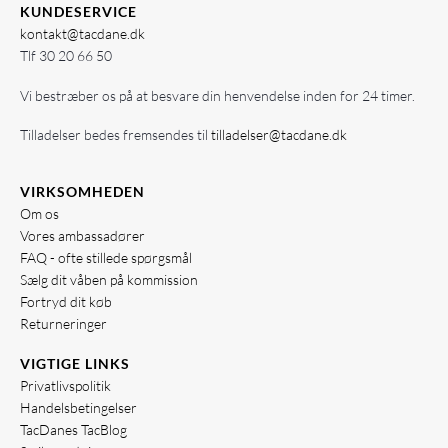
KUNDESERVICE
kontakt@tacdane.dk
Tlf
30 20 66 50
Vi bestræber os på at besvare din henvendelse inden for 24 timer.
Tilladelser bedes fremsendes til
tilladelser@tacdane.dk
VIRKSOMHEDEN
Om os
Vores ambassadører
FAQ - ofte stillede spørgsmål
Sælg dit våben på kommission
Fortryd dit køb
Returneringer
VIGTIGE LINKS
Privatlivspolitik
Handelsbetingelser
TacDanes TacBlog