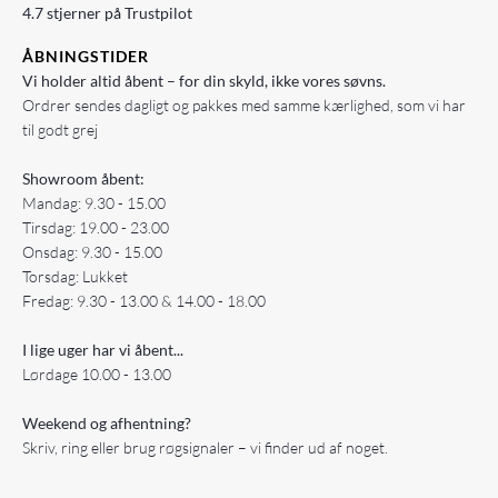
4.7 stjerner på Trustpilot
ÅBNINGSTIDER
Vi holder altid åbent – for din skyld, ikke vores søvns.
Ordrer sendes dagligt og pakkes med samme kærlighed, som vi har
til godt grej
Showroom åbent:
Mandag: 9.30 - 15.00
Tirsdag: 19.00 - 23.00
Onsdag: 9.30 - 15.00
Torsdag: Lukket
Fredag: 9.30 - 13.00 & 14.00 - 18.00
I lige uger har vi åbent...
Lørdage 10.00 - 13.00
Weekend og afhentning?
Skriv, ring eller brug røgsignaler – vi finder ud af noget.