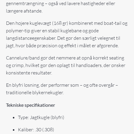
gennemtrængning – også ved lavere hastigheder eller
længere afstande.
Den højere kuglevægt (168 gr) kombineret med boat-tail og
polymer-tip giver en stabil kuglebane og gode
langdistanceegenskaber. Det gør den særligt velegnet til
jagt, hvor både præcision og effekt i målet er afgørende.
Cannelure/band gør det nemmere at opnå korrekt seating
og crimp, hvilket gør den oplagt til handloaders, der ønsker
konsistente resultater.
En blyfri løsning, der performer som – og ofte overgår –
traditionelle blykernekugler.
Tekniske specifikationer
Type: Jagtkugle (blyfri)
Kaliber: .30 (.308)