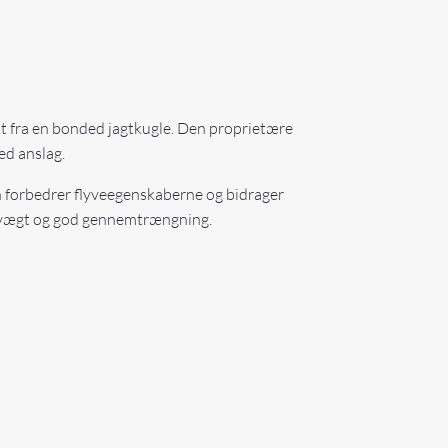
t fra en bonded jagtkugle. Den proprietære
ed anslag.
en forbedrer flyveegenskaberne og bidrager
restvægt og god gennemtrængning.