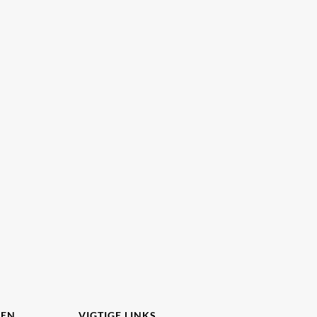
DEN
VIGTIGE LINKS