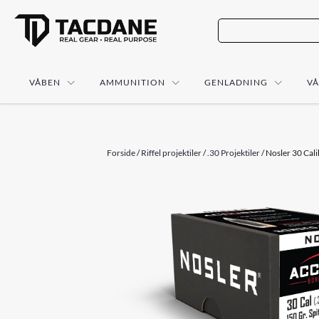
VÅBEN
AMMUNITION
GENLADNING
V
Forside
/
Riffel projektiler
/
.30 Projektiler
/ Nosler 30 Cal