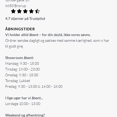
6650 Brørup
4.7 stjerner på Trustpilot
ÅBNINGSTIDER
Vi holder altid åbent – for din skyld, ikke vores søvns.
Ordrer sendes dagligt og pakkes med samme kærlighed, som vi har
til godt grej
Showroom åbent:
Mandag: 9.30 - 15.00
Tirsdag: 19.00 - 23.00
Onsdag: 9.30 - 15.00
Torsdag: Lukket
Fredag: 9.30 - 13.00 & 14.00 - 18.00
I lige uger har vi åbent...
Lørdage 10.00 - 13.00
Weekend og afhentning?