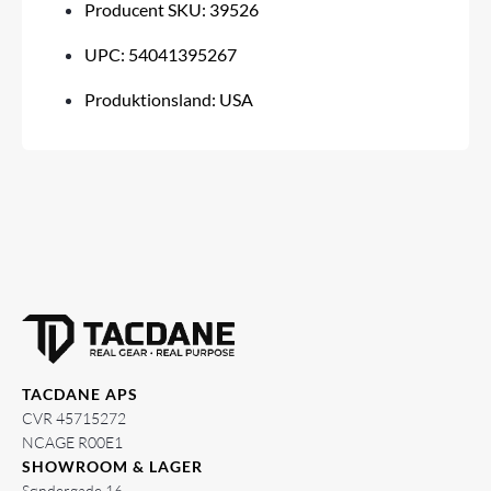
Producent SKU: 39526
UPC: 54041395267
Produktionsland: USA
TACDANE APS
CVR 45715272
NCAGE R00E1
SHOWROOM & LAGER
Søndergade 16