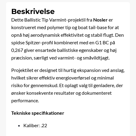
Beskrivelse
Dette Ballistic Tip Varmint-projektil fra
Nosler
er
konstrueret med polymer tip og boat tail-base for at
opnå høj aerodynamisk effektivitet og stabil flugt. Den
spidse Spitzer-profil kombineret med en G1 BC på
0,267 giver ensartede ballistiske egenskaber og høj
præcision, særligt ved varmint- og småvildtjagt.
Projektilet er designet til hurtig ekspansion ved anslag,
hvilket sikrer effektiv energioverførsel og minimal
risiko for gennemskud. Et oplagt valg til genladere, der
ønsker konsekvente resultater og dokumenteret
performance.
Tekniske specifikationer
Kaliber: .22