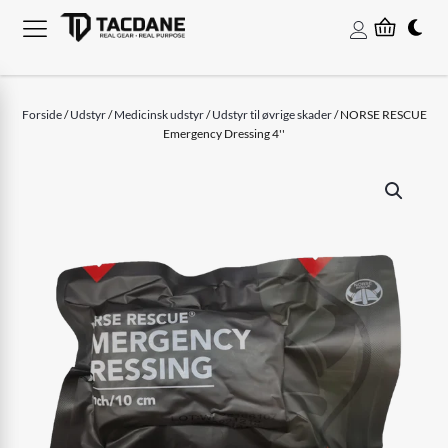
Forside
/
Udstyr
/
Medicinsk udstyr
/
Udstyr til øvrige skader
/ NORSE RESCUE
Emergency Dressing 4''