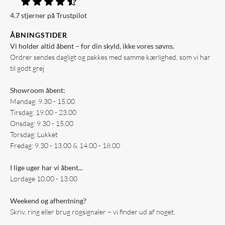
4.7 stjerner på Trustpilot
ÅBNINGSTIDER
Vi holder altid åbent – for din skyld, ikke vores søvns.
Ordrer sendes dagligt og pakkes med samme kærlighed, som vi har
til godt grej
Showroom åbent:
Mandag: 9.30 - 15.00
Tirsdag: 19.00 - 23.00
Onsdag: 9.30 - 15.00
Torsdag: Lukket
Fredag: 9.30 - 13.00 & 14.00 - 18.00
I lige uger har vi åbent...
Lørdage 10.00 - 13.00
Weekend og afhentning?
Skriv, ring eller brug røgsignaler – vi finder ud af noget.