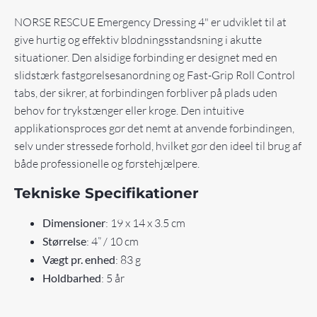
NORSE RESCUE Emergency Dressing 4" er udviklet til at
give hurtig og effektiv blødningsstandsning i akutte
situationer. Den alsidige forbinding er designet med en
slidstærk fastgørelsesanordning og Fast-Grip Roll Control
tabs, der sikrer, at forbindingen forbliver på plads uden
behov for trykstænger eller kroge. Den intuitive
applikationsproces gør det nemt at anvende forbindingen,
selv under stressede forhold, hvilket gør den ideel til brug af
både professionelle og førstehjælpere.
Tekniske Specifikationer
Dimensioner
: 19 x 14 x 3.5 cm
Størrelse
: 4” / 10 cm
Vægt pr. enhed
: 83 g
Holdbarhed
: 5 år