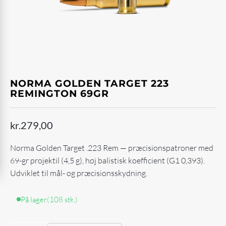
NORMA GOLDEN TARGET 223
REMINGTON 69GR
kr.
279,00
Norma Golden Target .223 Rem — præcisionspatroner med
69-gr projektil (4,5 g), høj balistisk koefficient (G1 0,393).
Udviklet til mål- og præcisionsskydning.
På lager
(108 stk.)