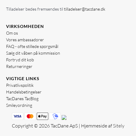
Tilladelser bedes fremsendes til
tilladelser@tacdane.dk
VIRKSOMHEDEN
Om os
Vores ambassadører
FAQ - ofte stillede spørgsmål
Sælg dit våben på kommission
Fortryd dit køb
Returneringer
VIGTIGE LINKS
Privatlivspolitik
Handelsbetingelser
TacDanes TacBlog
Smileyordning
Copyright © 2026 TacDane ApS | Hjemmeside af
Sitely