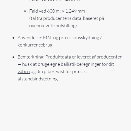
Fald ved 600 m: ≈ 1.249 mm
(tal fra producentens data, baseret på
ovennævnte nulstilling)
Anvendelse: Mål- og præcisionsskydning /
konkurrencebrug
Bemærkning: Produktdata er leveret af producenten
— husk at bruge egne ballistikberegninger for dit
våben
og din pibe/twist for præcis
afstandsindsætning.