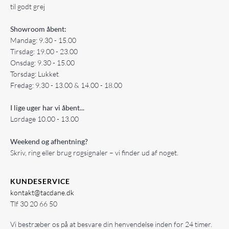
til godt grej
Showroom åbent:
Mandag: 9.30 - 15.00
Tirsdag: 19.00 - 23.00
Onsdag: 9.30 - 15.00
Torsdag: Lukket
Fredag: 9.30 - 13.00 & 14.00 - 18.00
I lige uger har vi åbent...
Lørdage 10.00 - 13.00
Weekend og afhentning?
Skriv, ring eller brug røgsignaler – vi finder ud af noget.
KUNDESERVICE
kontakt@tacdane.dk
Tlf
30 20 66 50
Vi bestræber os på at besvare din henvendelse inden for 24 timer.