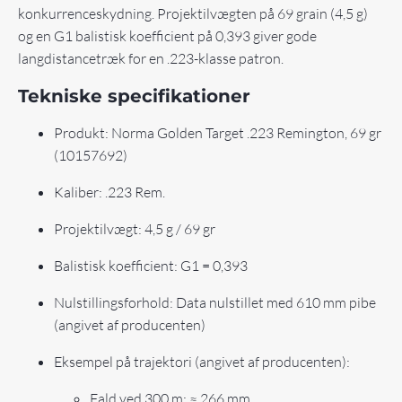
konkurrenceskydning. Projektilvægten på 69 grain (4,5 g)
og en G1 balistisk koefficient på 0,393 giver gode
langdistancetræk for en .223-klasse patron.
Tekniske specifikationer
Produkt: Norma Golden Target .223 Remington, 69 gr
(10157692)
Kaliber: .223 Rem.
Projektilvægt: 4,5 g / 69 gr
Balistisk koefficient: G1 = 0,393
Nulstillingsforhold: Data nulstillet med 610 mm pibe
(angivet af producenten)
Eksempel på trajektori (angivet af producenten):
Fald ved 300 m: ≈ 266 mm