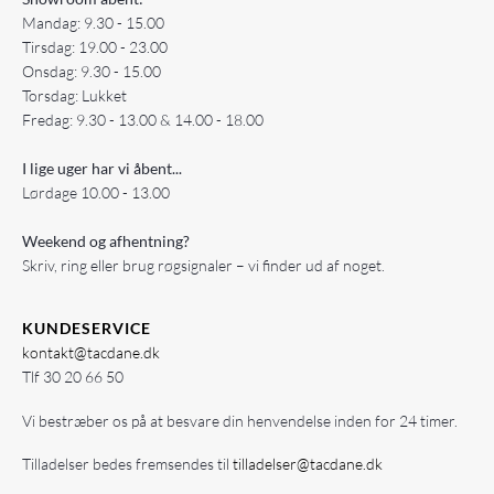
Mandag: 9.30 - 15.00
Tirsdag: 19.00 - 23.00
Onsdag: 9.30 - 15.00
Torsdag: Lukket
Fredag: 9.30 - 13.00 & 14.00 - 18.00
I lige uger har vi åbent...
Lørdage 10.00 - 13.00
Weekend og afhentning?
Skriv, ring eller brug røgsignaler – vi finder ud af noget.
KUNDESERVICE
kontakt@tacdane.dk
Tlf
30 20 66 50
Vi bestræber os på at besvare din henvendelse inden for 24 timer.
Tilladelser bedes fremsendes til
tilladelser@tacdane.dk