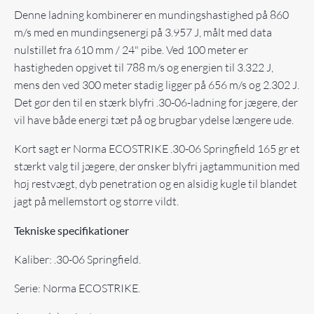
Denne ladning kombinerer en mundingshastighed på 860
m/s med en mundingsenergi på 3.957 J, målt med data
nulstillet fra 610 mm / 24" pibe. Ved 100 meter er
hastigheden opgivet til 788 m/s og energien til 3.322 J,
mens den ved 300 meter stadig ligger på 656 m/s og 2.302 J.
Det gør den til en stærk blyfri .30-06-ladning for jægere, der
vil have både energi tæt på og brugbar ydelse længere ude.
Kort sagt er Norma ECOSTRIKE .30-06 Springfield 165 gr et
stærkt valg til jægere, der ønsker blyfri jagtammunition med
høj restvægt, dyb penetration og en alsidig kugle til blandet
jagt på mellemstort og større vildt.
Tekniske specifikationer
Kaliber: .30-06 Springfield.
Serie: Norma ECOSTRIKE.