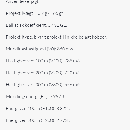
Anvendelse: jagt.
Projektilvægt: 10,7 g / 165 gr.
Ballistisk koefficient: 0,431 G1.
Projektiltype: blyfrit projektil i nikkelbelagt kobber.
Mundingshastighed (V0): 860 m/s.
Hastighed ved 100 m (V100): 788 m/s.
Hastighed ved 200 m (V200): 720 m/s.
Hastighed ved 300 m (V300): 656 m/s.
Mundingsenergi (E0): 3.957 J.
Energi ved 100 m (E100): 3.322 J.
Energi ved 200 m (E200): 2.773 J.