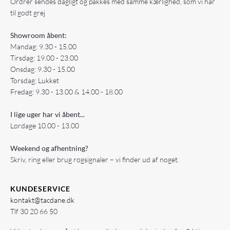
Ordrer sendes dagligt og pakkes med samme kærlighed, som vi har
til godt grej
Showroom åbent:
Mandag: 9.30 - 15.00
Tirsdag: 19.00 - 23.00
Onsdag: 9.30 - 15.00
Torsdag: Lukket
Fredag: 9.30 - 13.00 & 14.00 - 18.00
I lige uger har vi åbent...
Lørdage 10.00 - 13.00
Weekend og afhentning?
Skriv, ring eller brug røgsignaler – vi finder ud af noget.
KUNDESERVICE
kontakt@tacdane.dk
Tlf
30 20 66 50