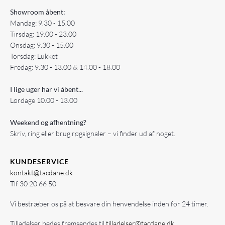
Showroom åbent:
Mandag: 9.30 - 15.00
Tirsdag: 19.00 - 23.00
Onsdag: 9.30 - 15.00
Torsdag: Lukket
Fredag: 9.30 - 13.00 & 14.00 - 18.00
I lige uger har vi åbent...
Lørdage 10.00 - 13.00
Weekend og afhentning?
Skriv, ring eller brug røgsignaler – vi finder ud af noget.
KUNDESERVICE
kontakt@tacdane.dk
Tlf
30 20 66 50
Vi bestræber os på at besvare din henvendelse inden for 24 timer.
Tilladelser bedes fremsendes til
tilladelser@tacdane.dk