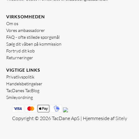
VIRKSOMHEDEN
Om os
Vores ambassadører
FAQ - ofte stillede spørgsmål
Sælg dit våben på kommission
Fortryd dit køb
Returneringer
VIGTIGE LINKS
Privatlivspolitik
Handelsbetingelser
TacDanes TacBlog
Smileyordning
Copyright © 2026 TacDane ApS | Hjemmeside af
Sitely