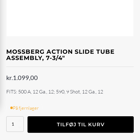
MOSSBERG ACTION SLIDE TUBE
ASSEMBLY, 7-3/4"
kr.
1.099,00
FITS: 500 A, 12 Ga., 12; 590, 9 Shot, 12 Ga., 12
På fjernlager
Mossberg
TILFØJ TIL KURV
ACTION
SLIDE
TUBE