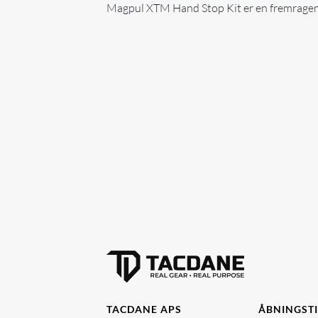
Magpul XTM Hand Stop Kit er en fremragend
TACDANE APS
ÅBNINGST