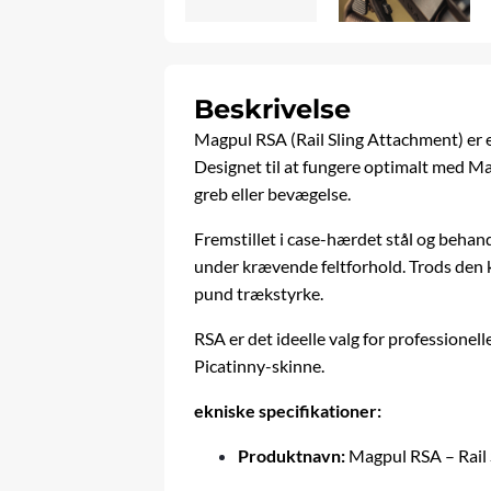
Beskrivelse
Magpul
RSA (Rail Sling Attachment) er
Designet til at fungere optimalt med Ma
greb eller bevægelse.
Fremstillet i case-hærdet stål og beha
under krævende feltforhold. Trods den 
pund trækstyrke.
RSA er det ideelle valg for professionel
Picatinny-skinne.
ekniske specifikationer:
Produktnavn:
Magpul RSA – Rail