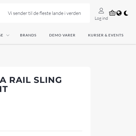
Vi sender til de fleste lande i verden
Log ind
SE
BRANDS
DEMO VARER
KURSER & EVENTS
 RAIL SLING
NT