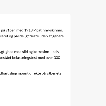
e på
våben
med 1913 Picatinny-skinner.
leret og pålideligt fæste uden at genere
gtighed mod slid og korrosion – selv
 bestået belastningstest med over 300
oldbart sling mount direkte på våbenets