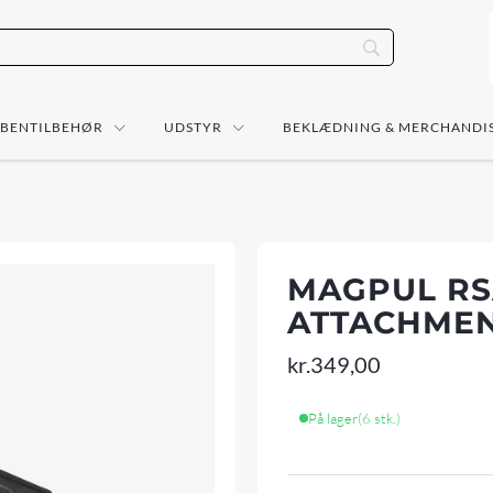
ÅBENTILBEHØR
UDSTYR
BEKLÆDNING & MERCHANDI
MAGPUL RSA
ATTACHME
kr.
349,00
På lager
(6 stk.)