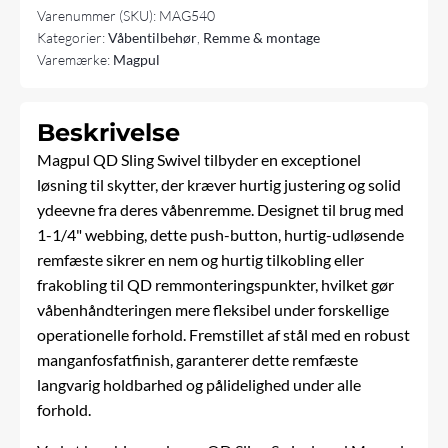
Varenummer (SKU):
MAG540
Kategorier:
Våbentilbehør
,
Remme & montage
Varemærke:
Magpul
Beskrivelse
Magpul QD Sling Swivel tilbyder en exceptionel
løsning til skytter, der kræver hurtig justering og solid
ydeevne fra deres våbenremme. Designet til brug med
1-1/4" webbing, dette push-button, hurtig-udløsende
remfæste sikrer en nem og hurtig tilkobling eller
frakobling til QD remmonteringspunkter, hvilket gør
våbenhåndteringen mere fleksibel under forskellige
operationelle forhold. Fremstillet af stål med en robust
manganfosfatfinish, garanterer dette remfæste
langvarig holdbarhed og pålidelighed under alle
forhold.