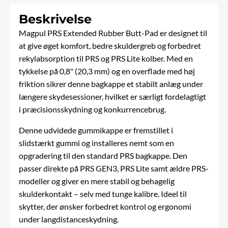
Beskrivelse
Magpul
PRS Extended Rubber Butt-Pad er designet til
at give øget komfort, bedre skuldergreb og forbedret
rekylabsorption til PRS og PRS Lite kolber. Med en
tykkelse på 0,8" (20,3 mm) og en overflade med høj
friktion sikrer denne bagkappe et stabilt anlæg under
længere skydesessioner, hvilket er særligt fordelagtigt
i præcisionsskydning og konkurrencebrug.
Denne udvidede gummikappe er fremstillet i
slidstærkt gummi og installeres nemt som en
opgradering til den standard PRS bagkappe. Den
passer direkte på PRS GEN3, PRS Lite samt ældre PRS-
modeller og giver en mere stabil og behagelig
skulderkontakt – selv med tunge kalibre. Ideel til
skytter, der ønsker forbedret kontrol og ergonomi
under langdistanceskydning.