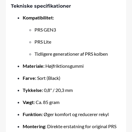
Tekniske specifikationer
Kompatibilitet:
PRS GEN3
PRS Lite
Tidligere generationer af PRS kolben
Materiale:
Højfriktionsgummi
Farve:
Sort (Black)
Tykkelse:
0,8" / 20,3 mm
Vægt:
Ca. 85 gram
Funktion:
Øger komfort og reducerer rekyl
Montering:
Direkte erstatning for original PRS