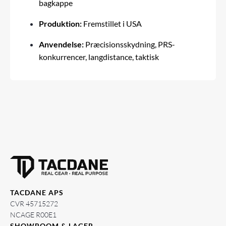
bagkappe
Produktion:
Fremstillet i USA
Anvendelse:
Præcisionsskydning, PRS-
konkurrencer, langdistance, taktisk
TACDANE APS
CVR 45715272
NCAGE R00E1
SHOWROOM & LAGER