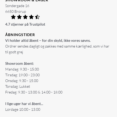
Søndergade 16
6650 Brørup
4.7 stjerner på Trustpilot
ÅBNINGSTIDER
Vi holder altid åbent – for din skyld, ikke vores søvns.
Ordrer sendes dagligt og pakkes med samme kærlighed, som vi har
til godt grej
Showroom åbent:
Mandag: 9.30 - 15.00
Tirsdag: 19.00 - 23.00
Onsdag: 9.30 - 15.00
Torsdag: Lukket
Fredag: 9.30 - 13.00 & 14.00 - 18.00
I lige uger har vi åbent...
Lørdage 10.00 - 13.00