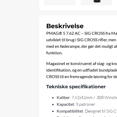
Beskrivelse
PMAG® 5 7.62 AC – SIG CROSS fra Magpu
udviklet til brug i SIG CROSS rifler, m
med en føderampe, der gør det muligt at
funktion.
Magasinet er konstrueret af slag- og k
identifikation, og en udfladet bundpla
CROSS til en fremragende løsning for dem
Tekniske specifikationer
Kaliber
: 7.62x51mm / .308 Winch
Kapacitet
: 5 patroner
Kompatibilitet
: Designet til SIG