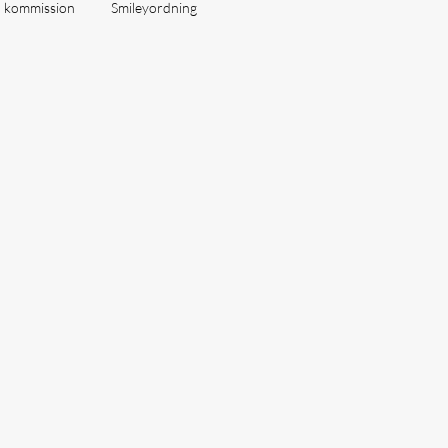
å kommission
Smileyordning