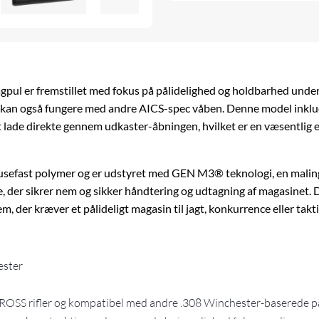
l er fremstillet med fokus på pålidelighed og holdbarhed under
en kan også fungere med andre AICS-spec
våben
. Denne model inklu
 lade direkte gennem udkaster-åbningen, hvilket er en væsentlig e
nusefast polymer og er udstyret med GEN M3® teknologi, en maling
de, der sikrer nem og sikker håndtering og udtagning af magasine
, der kræver et pålideligt magasin til jagt, konkurrence eller takt
ester
 CROSS rifler og kompatibel med andre .308 Winchester-baserede p