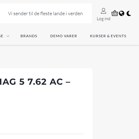
Vi sender til de fleste lande i verden
Log ind
SE
BRANDS
DEMO VARER
KURSER & EVENTS
G 5 7.62 AC –