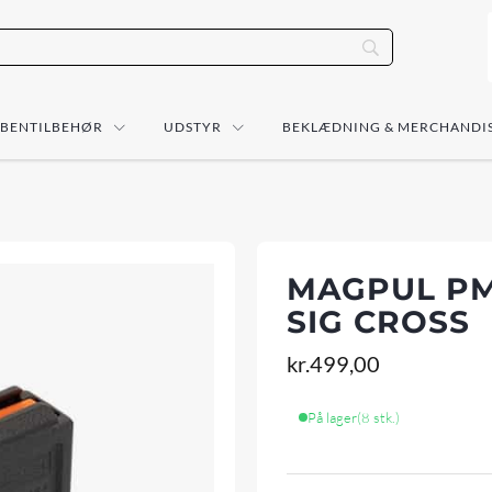
ÅBENTILBEHØR
UDSTYR
BEKLÆDNING & MERCHANDI
MAGPUL PMA
SIG CROSS
kr.
499,00
På lager
(8 stk.)